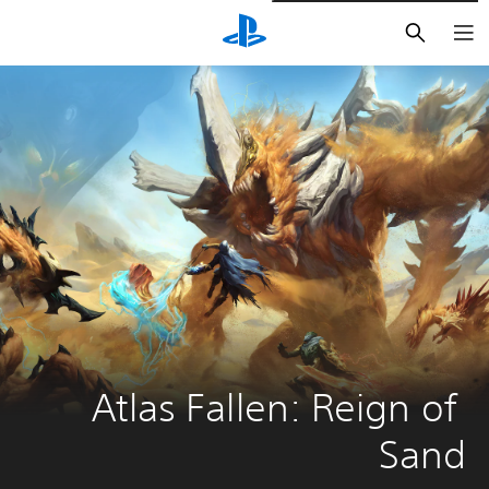
بحث
Atlas Fallen: Reign of 
Sand