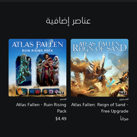
عناصر إضافية
PS5
PS5
المستوى
العنصر
Atlas Fallen - Ruin Rising
Atlas Fallen: Reign of Sand -
Pack
Free Upgrade
مجاناً
$4.49