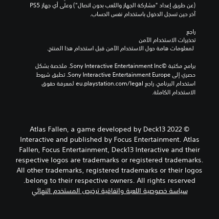
(عن طريق إعداد "مشاركة الجهاز واللعب بدون اتصال") وعلى أي جهاز PS5 
آخر حين تسجل الدخول باستخدام نفس الحساب.
راجع 
تحذيرات الاستخدام الآمن
 لمعلومات هامة حول الاستخدام الآمن قبل استخدام هذا المنتج.
برامج مكتبة ©Sony Interactive Entertainment Inc. ملخصة بشكل 
حصري إلى Sony Interactive Entertainment Europe. تطبق شروط 
استخدام البرنامج، راجع eu.playstation.com/legal لمعرفة حقوق 
الاستخدام الكاملة.
© 2022 Atlas Fallen, a game developed by Deck13
Interactive and published by Focus Entertainment. Atlas
Fallen, Focus Entertainment, Deck13 Interactive and their
respective logos are trademarks or registered trademarks.
All other trademarks, registered trademarks or their logos
belong to their respective owners. All rights reserved.
سياسة خصوصية اللعبة واتفاقية ترخيص المستخدم النهائي