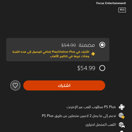
Focus Entertainment
PS5
مضمنة
$54.99
مخصوم من السعر الأصلي البالغ $54.99‏
اشترك في PlayStation Plus إضافي للوصول إلى هذه اللعبة
ومئات غيرها في كتالوج الألعاب
$54.99
اشترك
تدعم إلى ما يصل 2 لاعبين متصلين عن طريق PS Plus‏
اللعب المتصل اختياري