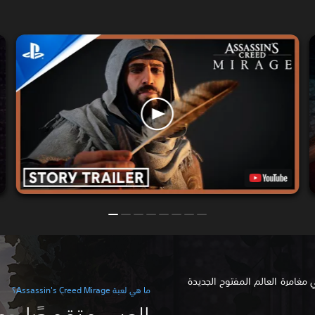
 مغامرة العالم المفتوح الجديدة
ما هي لعبة Assassin's Creed Mirage؟