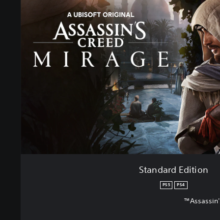
Standard Edition
PS5
PS4
Assassin'