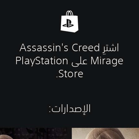
اشترِ Assassin's Creed
Mirage على PlayStation
Store.
الإصدارات:‏
S
t