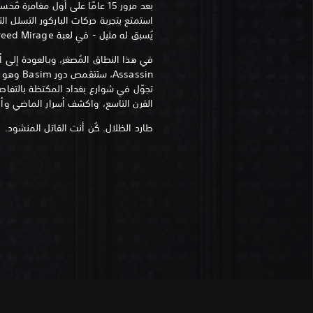
استمتع بتجربة حركات الباركور التسلل ال
يُسبق له مثيل - في لعبة Assassin's Creed Mirage.
في هذا النطاق المُصغر، وبالعودة إلى
Assassin،
تجوّل في شوارع بغداد المكتظة بالتفاص
القرن التاسع، واكشف أسرار الماضي وأن
طارد الظلال. كُن أنت القاتل المنشود.