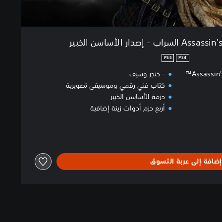
 إصدار الأساسن الخبير
PS5
PS4
Assassin'
- خنجر وسيف
كتاب فني رقمي وموسيقى تصويرية
حزمة الأساسن الخبير
أربع حزم أدوات زينة إضافية
إضافة إلى عربة التسوق