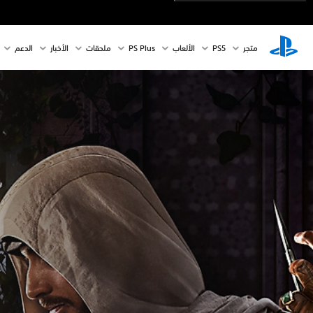
متجر
PS5‏
الألعاب
PS Plus
ملحقات
الأخبار
الدعم