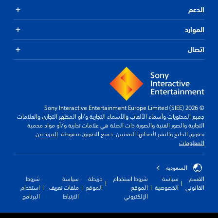
الدعم
الموارد
اتصال
© 2026 Sony Interactive Entertainment Europe Limited (SIEE)
جميع المحتويات وأسماء الألعاب والأسماء التجارية و/أو المظهر التجاري والعلامات
التجارية والصور الفنية والصورة ذات الصلة هي علامات تجارية و/أو مواد محمية
بحقوق الطبع والنشر لأصحابها المعنيين. جميع الحقوق محفوظة.
المزيد من
المعلومات
السعودية
القسم
سياسة
شروط استخدام
خريطة
سياسة
شروط
القانوني
الخصوصية
الموقع
الموقع
ملفات تعريف
استخدام
الإلكتروني
الارتباط
البرنامج