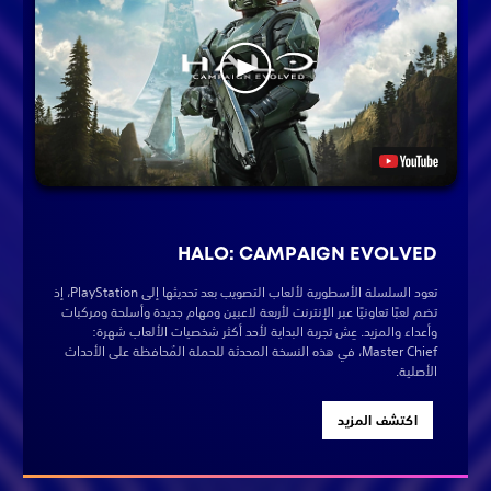
HALO: CAMPAIGN EVOLVED
تعود السلسلة الأسطورية لألعاب التصويب بعد تحديثها إلى PlayStation، إذ
تضم لعبًا تعاونيًا عبر الإنترنت لأربعة لاعبين ومهام جديدة وأسلحة ومركبات
وأعداء والمزيد. عِش تجربة البداية لأحد أكثر شخصيات الألعاب شهرة:
Master Chief، في هذه النسخة المحدثة للحملة المُحافظة على الأحداث
الأصلية.
اكتشف المزيد