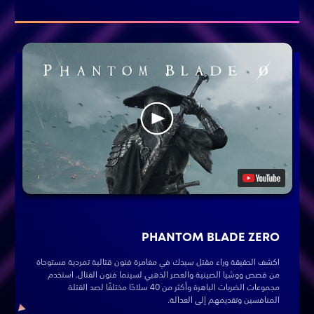
PHANTOM BLADE ZERO
اكشف الحقيقة وراء مقتل سيدك في مغامرة فنون قتالية تمردية مستوحاة
من قصص ووشيا الصينية والعصر الذهبي لسينما فنون القتال. استخدم
مجموعات الضربات الباهرة وأكثر من 40 سلاحًا مختلفًا لصد القتلة
المنافسين وتقديمهم إلى العدالة.