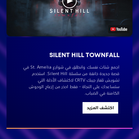
SILENT HILL TOWNFALL
اجمع شتات نفسك وانطلق في شوارع St. Amelia في
قصة جديدة خانقة من سلسلة Silent Hill. استخدم
تشويش تلفاز جيبك CRTV لاكتشاف الأدلة التي
ستساعدك على النجاة - فقط احذر من إزعاج الوحوش
الكامنة في الضباب.
اكتشف المزيد