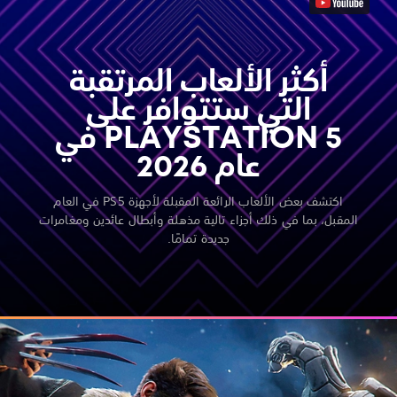
أكثر الألعاب المرتقبة
التي ستتوافر على
PLAYSTATION 5 في
عام 2026
اكتشف بعض الألعاب الرائعة المقبلة لأجهزة PS5 في العام
المقبل، بما في ذلك أجزاء تالية مذهلة وأبطال عائدين ومغامرات
جديدة تمامًا.