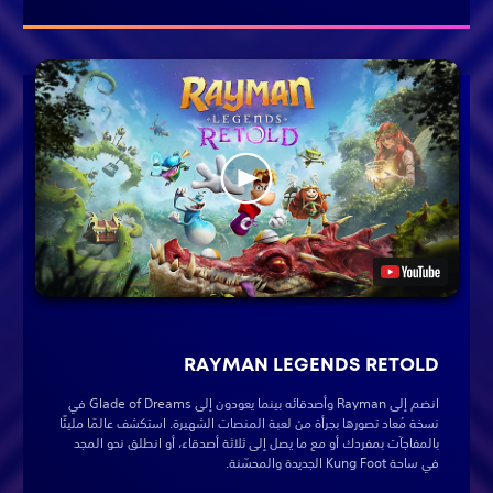
RAYMAN LEGENDS RETOLD
انضم إلى Rayman وأصدقائه بينما يعودون إلى Glade of Dreams في
نسخة مُعاد تصورها بجرأة من لعبة المنصات الشهيرة. استكشف عالمًا مليئًا
بالمفاجآت بمفردك أو مع ما يصل إلى ثلاثة أصدقاء، أو انطلق نحو المجد
في ساحة Kung Foot الجديدة والمحسّنة.