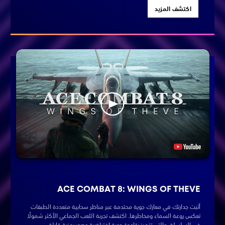
اكتشف المزيد
ACE COMBAT 8: WINGS OF THEVE
أثبت جدارتك في معارك جوية محتدمة عبر مناظر سحابية متعددة الطبقات
تعكس روعة السماء ومخاطرها. اكتشف تجربة اللعب الجماعي الأكثر شمولًا
في السلسلة، والتي تتميز بقاعدة جوية افتراضية وصور رمزية قابلة