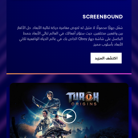
SCREENBOUND
شغّل جهازًا محمولًا لا مثيل له لخوض مغامرة حركة ثنائية الأبعاد. حل الألغاز
بين واقعين مختلفين، حيث ستؤثر أفعالك في العالم ثنائي الأبعاد بنمط
البكسل على شاشة جهاز Qboy الخاص بك في عالم الحياة الواقعية ثلاثي
الأبعاد بأسلوب مميز.
اكتشف المزيد