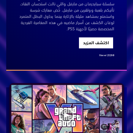
سلسلة سبايدرمان من مارفل والتي نالت استحسان النقاد،
تأتيكم بلعبة وولڤرين من مارفل. خُض معارك شرسة
واستمتع بمشاهد مليئة بالإثارة بينما يحاول البطل المتمرد
لوغان الكشف عن أسرار ماضيه في هذه المغامرة الفردية
المخصصة حصريًا لأجهزة PS5.
اكتشف المزيد
©Marvel 2026