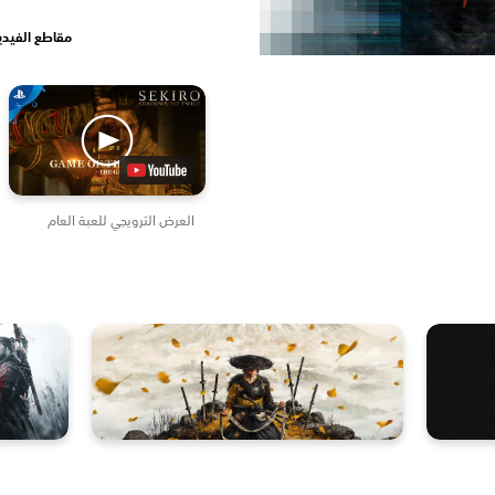
مقاطع الفيدي
العرض الترويجي للعبة العام