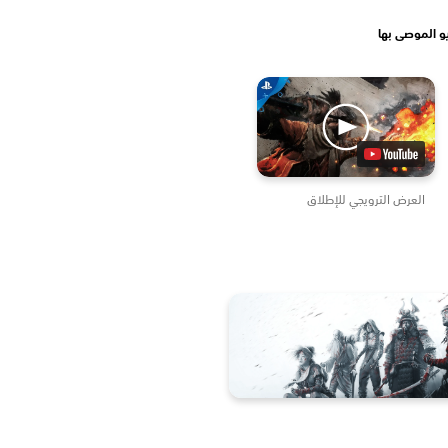
و الموصى بها
العرض الترويجي للإطلاق