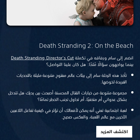
Death Stranding 2: On the Beach
انضم إلى سام ورفاقه في تكملة
Death Stranding Director's Cut
بينما يواجهون سؤالًا مُلحًا: هل كان علينا التواصل؟
تأخذ هذه الرحلة سام إلى بيئات عالم مفتوح متنوعة مليئة بالتحديات
الفريدة لخوضها.
مجموعة متنوعة من خيارات القتال المحسنة أصبحت بين يديك هل تتدخل
بشكل عدواني أم متخفيًا، أم تحاول تجنب الخطر تمامًا؟
لعبة اجتماعية تعني أنه يمكن لأفعالك أن تؤثر في كيفية تفاعل اللاعبين
الآخرين مع عالم اللعبة، والعكس صحيح.
اكتشف المزيد