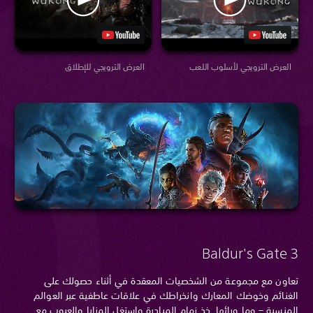
العرض الترويجي لأسلوب اللعب
العرض الترويجي للإطلاق
Baldur's Gate 3
تعاون مع مجموعة من الشخصيات المعقدة في أثناء حصولك على
الغنائم وخوضك المعارك وانخراطك في علاقات عاطفية عبر العوالم
المنسية – وما ورائها. خذ زمام المبادرة واستغل المزايا والعيوب مع