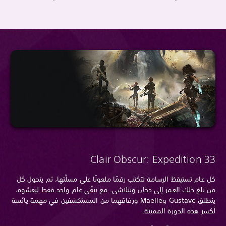
Clair Obscur: Expedition 33
كل عام تستيقظ الرسامة لتكتب رقمًا ملعونًا على مسلّتها، ثم يتحول كل
من بلغ ذلك العمر إلى دخان ويتلاشى. مع تبقّي عام واحد فقط ليعشوه،
ينطلق Gustave وMaelle ورفاقهما من المستكشفين في مهمة يائسة
لكسر هذه الدورة المميتة.