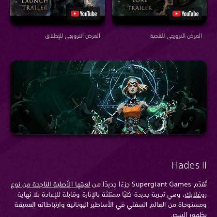
العرض الترويجي للقصة
العرض الترويجي للإطلاق
Hades II
تُقدّم Supergiant Games جزءًا جديدًا من
لعبتها الأصلية الناجحة من نوع
روغلايك
، وهي تجربة جديدة كليًا ممتلئة بالإثارة وقابلة للإعادة بلا نهاية
ومستوحاة من العالم السفلي في الأساطير اليونانية وارتباطاته العميقة
بظهور السحر.