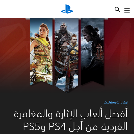
بحث
إرشادات ومقالات
أفضل ألعاب الإثارة والمغامرة
الفردية من أجل PS4 وPS5