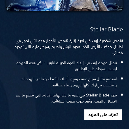
Stellar Blade
تقمص شخصية إيف في لعبة إثارة تقمص الأدوار هذه التي تدور في
أطلال كوكب الأرض الذي هجره البشر وأصبح يسيطر عليه الآن تهديد
فضائي.
تتمثل مهمة إيف في إبعاد القوة الخبيثة لنايتيبا - لكن هذه المهمة
ليست بسيطة على الإطلاق.
استمتع بقتال سريع عنيف ومزِق أشلاء الأعداء وتفادى الهجمات
واستخدم مهارتك كلها لتهزم زعماء عمالقة.
تدور Stellar Blade في
فترة ما بعد نهاية العالم
التي تجمع ما بين
الجمال والرعب، وتُعد تجربة بصرية استثنائية.
تعرّف على المزيد