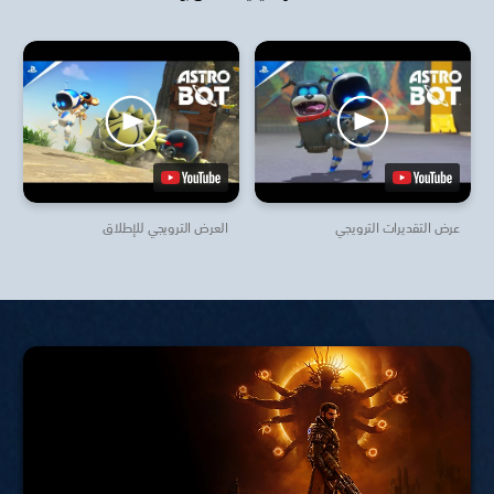
عرض التقديرات الترويجي
العرض الترويجي للإطلاق