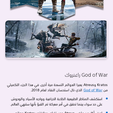
God of War راغنروك
Kratos وAtreus يعبرا العوالم التسعة مرة أخرى في هذا الجزء التكميلي
من
God of War
الذي نال استحسان النقاد لعام 2018.
استكشف المناظر الطبيعية الخلابة الخرافية وواجه الأسياد والوحوش
على حد سواء بينما تحقق في أمر معركة تم التنبؤ بأنها ستنهي العالم.