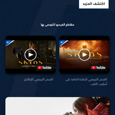
اكتشف المزيد
مقاطع الفيديو المُوصى بها
العرض الترويجي للنظرة العامة على
العرض الترويجي للإطلاق
أسلوب اللعب