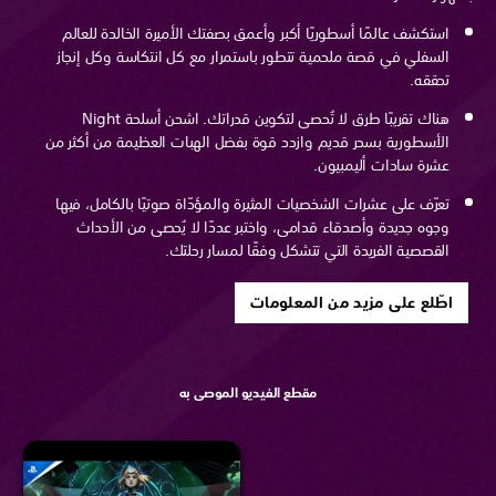
استكشف عالمًا أسطوريًا أكبر وأعمق بصفتك الأميرة الخالدة للعالم
السفلي في قصة ملحمية تتطور باستمرار مع كل انتكاسة وكل إنجاز
تحققه.
هناك تقريبًا طرق لا تُحصى لتكوين قدراتك. اشحن أسلحة Night
الأسطورية بسحر قديم وازدد قوة بفضل الهبات العظيمة من أكثر من
عشرة سادات أليمبيون.
تعرّف على عشرات الشخصيات المثيرة والمؤدّاة صوتيًا بالكامل، فيها
وجوه جديدة وأصدقاء قدامى، واختبر عددًا لا يُحصى من الأحداث
القصصية الفريدة التي تتشكل وفقًا لمسار رحلتك.
اطّلع على مزيد من المعلومات
مقطع الفيديو الموصى به