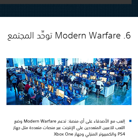
6. Modern Warfare توحِّد المجتمع
اِلعب مع الأصدقاء على أي منصة: تدعم Modern Warfare وضع
اللعب للاعبين المتعددين على الإنترنت عبر منصات متعددة مثل جهاز
PS4 والكمبيوتر المنزلي وجهاز Xbox One