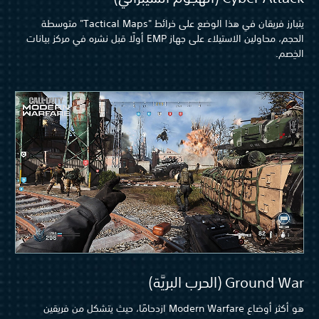
يتبارز فريقان في هذا الوضع على خرائط "Tactical Maps" متوسطة
الحجم، محاولين الاستيلاء على جهاز EMP أولًا قبل نشره في مركز بيانات
الخِصم.
Ground War (الحرب البريَّة)
هو أكثر أوضاع Modern Warfare ازدحامًا، حيث يتشكل من فريقين