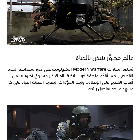
عالم مصوَّر ينبض بالحياة
تُساعد ابتكارات Modern Warfare التكنولوجية على تعزيز مصداقية السرد
القصصي، مما تُقدِّم منطقة حرب نابضة بالحياة غير مسبوقٍ تصويرها في
ألعاب الفيديو على الإطلاق. وتبث المؤثرات البصرية الحديثة الحياة على كل
مشهد مانحة تفاصيل رائعة.