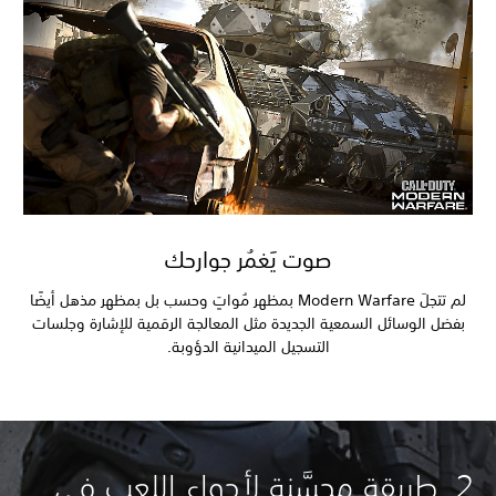
صوت يَغمُر جوارحك
لم تتجلَ Modern Warfare بمظهر مُواتٍ وحسب بل بمظهر مذهل أيضًا
بفضل الوسائل السمعية الجديدة مثل المعالجة الرقمية للإشارة وجلسات
التسجيل الميدانية الدؤوبة.
2. طريقة محسَّنة لأجواء اللعب في