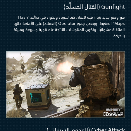
Gunfight (القتال المسلَّح)
هو وضع جديد يتبارز فيه لاعبان ضد لاعبين ويكون في خرائط "Flash
Maps" الصغيرة. ويحصل جميع Operator (العملاء) على الأمتعة ذاتها
المنتقاة عشوائيًّا، وتكون المناوشات الناتجة عنه قوية وسريعة ومليئة
بالحركة.
Cyber Attack (الهجوم السيبراني)