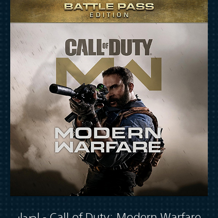
Call of Duty: Modern Warfare - إصدار