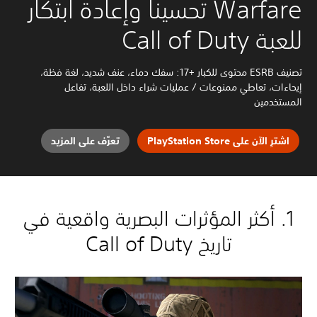
Warfare تحسينًا وإعادة ابتكار
للعبة Call of Duty
تصنيف ESRB محتوى للكبار +17: سفك دماء، عنف شديد، لغة فظة،
إيحاءات، تعاطي ممنوعات / عمليات شراء داخل اللعبة، تفاعل
المستخدمين
اشترِ الآن على PlayStation Store
تعرَّف على المزيد
1. أكثر المؤثرات البصرية واقعية في
تاريخ Call of Duty