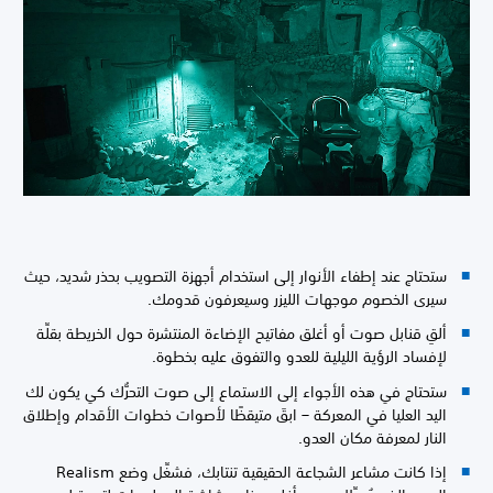
ستحتاج عند إطفاء الأنوار إلى استخدام أجهزة التصويب بحذر شديد، حيث
سيرى الخصوم موجهات الليزر وسيعرفون قدومك.
ألقِ قنابل صوت أو أغلق مفاتيح الإضاءة المنتشرة حول الخريطة بقلِّة
لإفساد الرؤية الليلية للعدو والتفوق عليه بخطوة.
ستحتاج في هذه الأجواء إلى الاستماع إلى صوت التحرُّك كي يكون لك
اليد العليا في المعركة – ابقَ متيقظًا لأصوات خطوات الأقدام وإطلاق
النار لمعرفة مكان العدو.
إذا كانت مشاعر الشجاعة الحقيقية تنتابك، فشغِّل وضع Realism