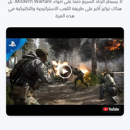
لا يُسيطر الزناد السريع حتمًا على أجواء Modern Warfare، بل
هناك تركيز أكبر على طريقة اللعب الاستراتيجية والتكتيكية في
هذه المرة