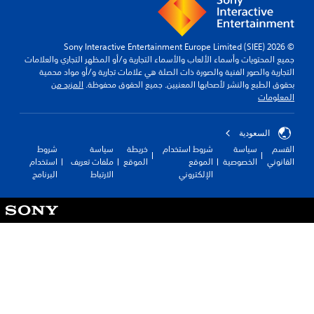
© 2026 Sony Interactive Entertainment Europe Limited (SIEE)
جميع المحتويات وأسماء الألعاب والأسماء التجارية و/أو المظهر التجاري والعلامات
التجارية والصور الفنية والصورة ذات الصلة هي علامات تجارية و/أو مواد محمية
بحقوق الطبع والنشر لأصحابها المعنيين. جميع الحقوق محفوظة.
المزيد من
المعلومات
السعودية
القسم
سياسة
شروط استخدام
خريطة
سياسة
شروط
القانوني
الخصوصية
الموقع
الموقع
ملفات تعريف
استخدام
الإلكتروني
الارتباط
البرنامج