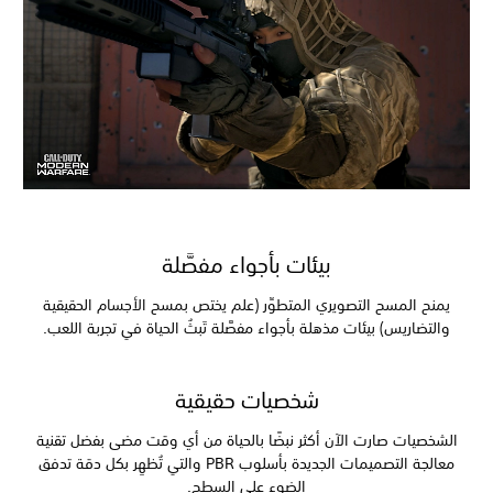
بيئات بأجواء مفصَّلة
يمنح المسح التصويري المتطوِّر (علم يختص بمسح الأجسام الحقيقية
والتضاريس) بيئات مذهلة بأجواء مفصَّلة تَبثُ الحياة في تجربة اللعب.
شخصيات حقيقية
الشخصيات صارت الآن أكثر نبضًا بالحياة من أي وقت مضى بفضل تقنية
معالجة التصميمات الجديدة بأسلوب PBR والتي تُظهِر بكل دقة تدفق
الضوء على السطح.