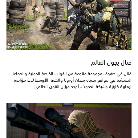
قتال يجول العالم
قاتِل في صفوف مجموعة متنوعة من القوات الخاصة الدولية والجماعات
المتمرِّدة في مواقع مميزة ببلدان أوروبا والشرق الأوسط لدحر مؤامرة
إرهابية كارثية وشيكة الحدوث، تُهدد ميزان القوى العالمي.