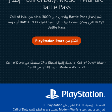
Battle Pass
اشترِ إصدار Battle Pass واحصل على 3000 نقطة من نقاط Call of
Duty®‎ التي يمكن استخدامها داخل اللعبة لشراء Battle Pass أو حزمة
Battle Pass.
اشترِ من PlayStation Store
**نقاط Call of Duty®‎ ‏ والمشار إليها اختصارًا بـ CP ستتوفَّر في Call of Duty:
Modern Warfare®‎ بمجرد إتاحتها في اللعبة.
الصفحة الرئيسية
هذا الشهر على PlayStation
ثمانٍ طرق تجعل من Modern Warfare تحسينًا وإعادة ابتكار للعبة Call of Duty