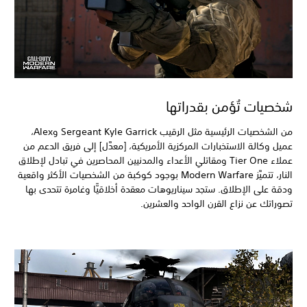
شخصيات تُؤمن بقدراتها
من الشخصيات الرئيسية مثل الرقيب Sergeant Kyle Garrick وAlex،
عميل وكالة الاستخبارات المركزية الأمريكية، [معدَّل] إلى فريق الدعم من
عملاء Tier One ومقاتلي الأعداء والمدنيين المحاصرين في تبادل لإطلاق
النار، تتميَّز Modern Warfare بوجود كوكبة من الشخصيات الأكثر واقعية
ودقة على الإطلاق. ستجد سيناريوهات معقدة أخلاقيًّا وغامرة تتحدى بها
تصوراتك عن نزاع القرن الواحد والعشرين.