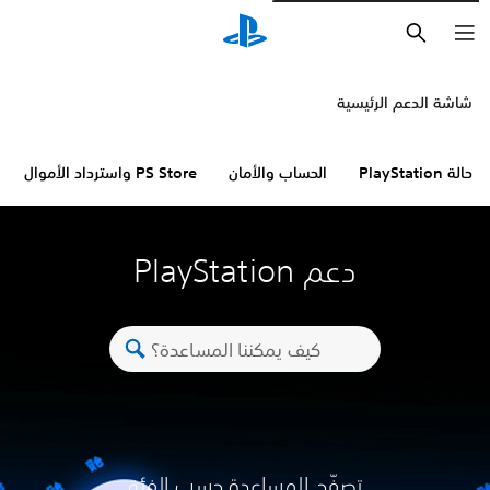
بحث
شاشة الدعم الرئيسية
حالة PlayStation
الحساب والأمان
PS Store واسترداد الأموال
دعم PlayStation
تصفّح المساعدة حسب الفئة