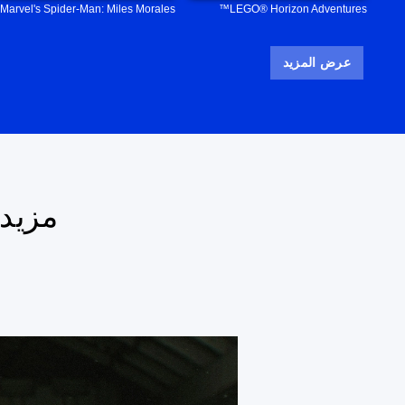
Marvel's Spider-Man: Miles Morales
LEGO® Horizon Adventures™
عرض المزيد
مزيد 