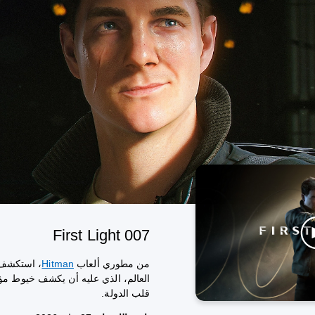
007 First Light
من مطوري ألعاب
Hitman
، استكشف 
العالم، الذي عليه أن يكشف خيوط مؤام
قلب الدولة.