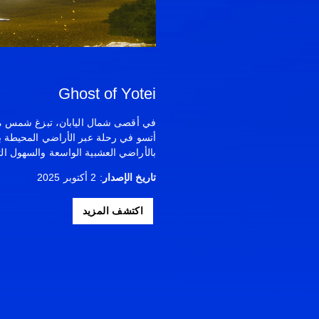
Ghost of Yotei
أتسو في رحلة عبر الأراضي المحيطة ب
بالأراضي العشبية الواسعة والسهول الث
تاريخ الإصدار
: 2 أكتوبر 2025
اكتشف المزيد