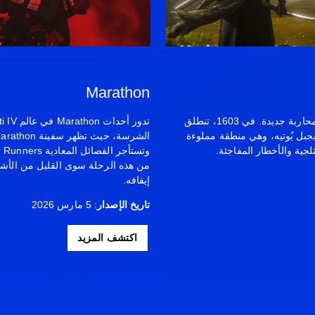
Marathon
في أقصى شمال اليابان، تبزغ شمس محاربة جديدة. في 1603، تنطلق
جبل يُوتيه، وهي منطقة مملوءة
لجية والأخطار المفاجئة.
وت
من هذه الرحلة سوى القليل من الأش
إيقافه.
تاريخ الإصدار
: 5 مارس 2026
اكتشف المزيد