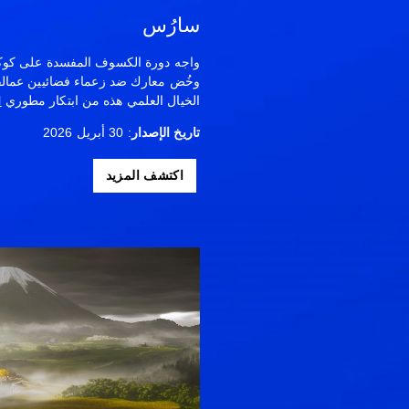
سارُس
وخُض معارك ضد زعماء فضائيين عمالقة
الخيال العلمي هذه من ابتكار مطوري
l
تاريخ الإصدار
: 30 أبريل 2026
اكتشف المزيد