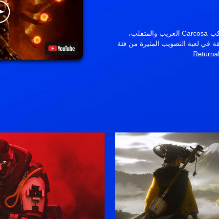
واجه دورة الكسوف المفسدة على كوكب Carcosa الغريب والمتقلب،
 في لعبة التصويب المثيرة من فئة
.
Returna