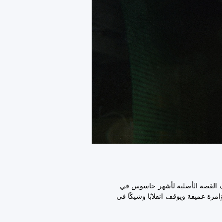
القصة الأصلية لأشهر جاسوس في
رة عميقة ويوقف انقلابًا وشيكًا في