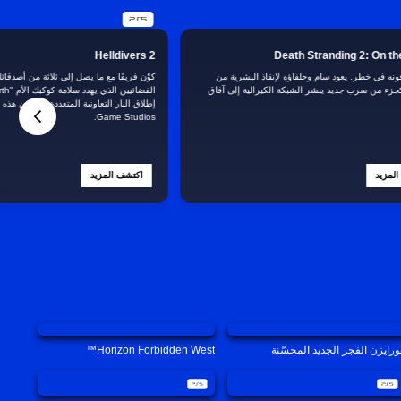
Helldivers 2
Death Stranding 2: On t
ونه في خطر. يعود سام وحلفاؤه لإنقاذ البشرية من
كوِّن فريقًا مع ما يصل إلى ثلاثة من أصدق
جزء من سرب جديد ينشر الشبكة الكيرالية إلى آفاق
Game Studios.
لمزيد
اكتشف المزيد
ورايزن الفجر الجديد المحسّنة
Horizon Forbidden West™