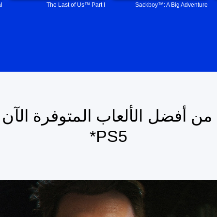
l
The Last of Us™ Part I
Sackboy™: A Big Adventure
من أفضل الألعاب المتوفرة الآن
PS5*