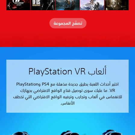
تصفّح المجموعة
ألعاب PlayStation VR
اختبر أحداث اللعبة بطرق جديدة مذهلة مع PS4 وPlayStation
VR. ما عليك سوى توصيل قناع الواقع الافتراضي بجهازك
للانغماس في ألعاب وتجارب وترفيه الواقع الافتراضي التي تخطف
الأنفاس.