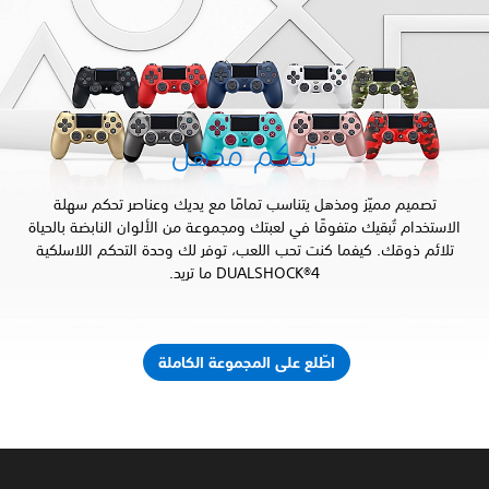
تحكم مذهل
تصميم مميّز ومذهل يتناسب تمامًا مع يديك وعناصر تحكم سهلة
ستخدام تُبقيك متفوقًا في لعبتك ومجموعة من الألوان النابضة بالحياة
ائم ذوقك. كيفما كنت تحب اللعب، توفر لك وحدة التحكم اللاسلكية
DUALSHOCK®4 ما تريد.
اطّلع على المجموعة الكاملة