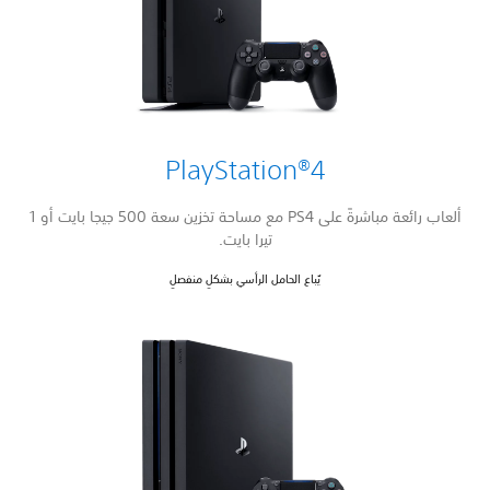
PlayStation®4
ألعاب رائعة مباشرةً على PS4 مع مساحة تخزين سعة 500 جيجا بايت أو 1
تيرا بايت.
يُباع الحامل الرأسي بشكلٍ منفصلٍ