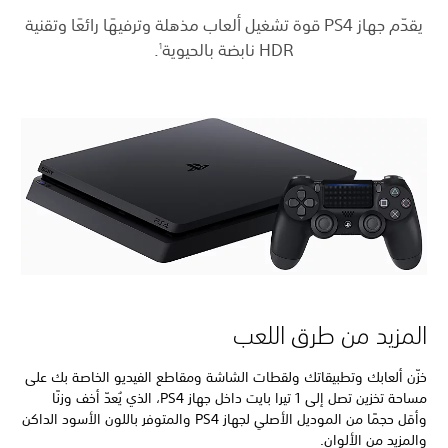
يقدّم جهاز PS4 قوة تشغيل ألعاب مذهلة وترفيهًا رائعًا وتقنية
HDR نابضة بالحيوية
.
1
مزيد من طرق اللعب
ن ألعابك وتطبيقاتك ولقطات الشاشة ومقاطع الفيديو الخاصة بك على
مساحة تخزين تصل إلى 1 تيرا بايت داخل جهاز PS4، الذي يُعدّ أخف وزنًا
وأقل حجمًا من الموديل الأصلي لجهاز PS4 والمتوفر باللون الأسود الداكن
زيد من الألوان.