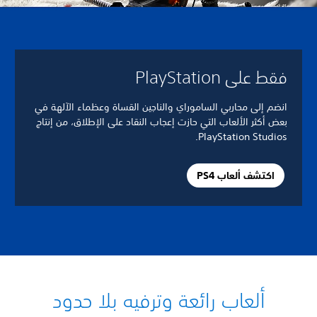
فقط على PlayStation
انضم إلى محاربي الساموراي والناجين القساة وعظماء الآلهة في
بعض أكثر الألعاب التي حازت إعجاب النقاد على الإطلاق، من إنتاج
PlayStation Studios.
اكتشف ألعاب PS4
ألعاب رائعة وترفيه بلا حدود