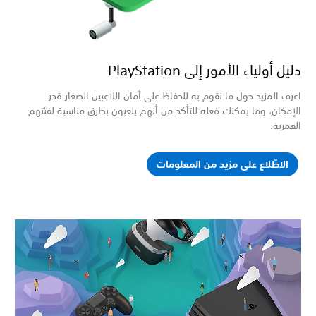
 أولياء الأمور إلى PlayStation
 المزيد حول ما نقوم به للحفاظ على أمان اللاعبين الصغار قدر
مكان، وما يمكنك فعله للتأكد من أنهم يلعبون بطرق مناسبة لفئتهم
رية.
لاطّلاع على مزيد من المعلومات