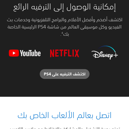
إمكانية الوصول إلى الترفيه الرائع
شف أضخم وأفضل الأفلام والبرامج التلفزيونية وخدمات بث
الفيديو وكل موسيقى العالم من شاشة PS4 الرئيسية الخاصة
بك
.
4
اكتشف الترفيه على PS4
اتصل بعالم الألعاب الخاص بك
تع بحرية التشغيل والمشاركة والاختلاط مع ملايين اللاعبين