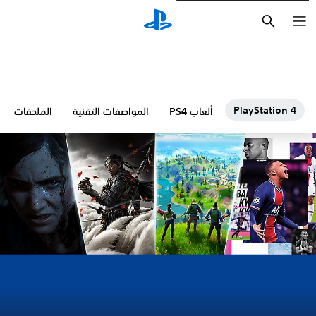
بحث
PlayStation
ألعاب PS4
المواصفات التقنية
الملحقات
الترفي