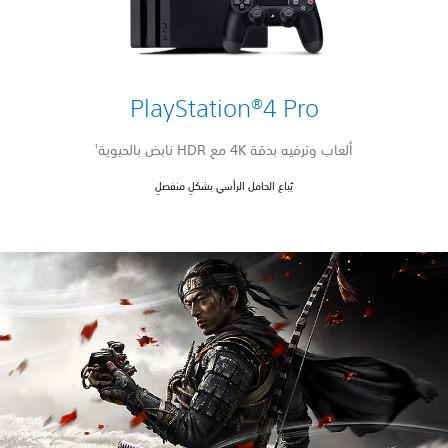
PlayStation®4 Pro
ألعاب وترفيه بدقة 4K مع HDR نابض بالحيوية
1
يُباع الحامل الرأسي بشكلٍ منفصلٍ