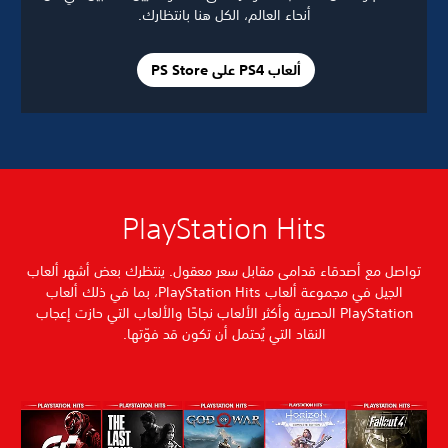
أنحاء العالم، الكل هنا بانتظارك.
ألعاب PS4 على PS Store
PlayStation Hits
اصل مع أصدقاء قدامى مقابل سعر معقول. ينتظرك بعض أشهر ألعاب
الجيل في مجموعة ألعاب PlayStation Hits، بما في ذلك ألعاب
PlayStation الحصرية وأكثر الألعاب نجاحًا والألعاب التي حازت إعجاب
النقاد التي يُحتمل أن تكون قد فوّتها.