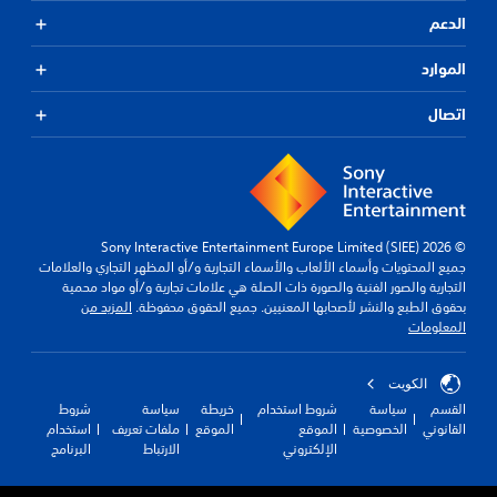
الدعم
الموارد
اتصال
© 2026 Sony Interactive Entertainment Europe Limited (SIEE)
جميع المحتويات وأسماء الألعاب والأسماء التجارية و/أو المظهر التجاري والعلامات
التجارية والصور الفنية والصورة ذات الصلة هي علامات تجارية و/أو مواد محمية
بحقوق الطبع والنشر لأصحابها المعنيين. جميع الحقوق محفوظة.
المزيد من
المعلومات
الكويت‎
القسم
سياسة
شروط استخدام
خريطة
سياسة
شروط
القانوني
الخصوصية
الموقع
الموقع
ملفات تعريف
استخدام
الإلكتروني
الارتباط
البرنامج