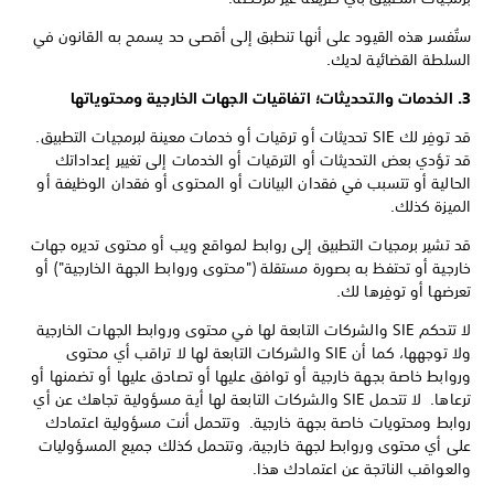
ستُفسر هذه القيود على أنها تنطبق إلى أقصى حد يسمح به القانون في
السلطة القضائية لديك.
3. الخدمات والتحديثات؛ اتفاقيات الجهات الخارجية ومحتوياتها
قد توفِر لك SIE تحديثات أو ترقيات أو خدمات معينة لبرمجيات التطبيق.
قد تؤدي بعض التحديثات أو الترقيات أو الخدمات إلى تغيير إعداداتك
الحالية أو تتسبب في فقدان البيانات أو المحتوى أو فقدان الوظيفة أو
الميزة كذلك.
قد تشير برمجيات التطبيق إلى روابط لمواقع ويب أو محتوى تديره جهات
خارجية أو تحتفظ به بصورة مستقلة ("محتوى وروابط الجهة الخارجية") أو
تعرضها أو توفِرها لك.
لا تتحكم SIE والشركات التابعة لها في محتوى وروابط الجهات الخارجية
ولا توجهها، كما أن SIE والشركات التابعة لها لا تراقب أي محتوى
وروابط خاصة بجهة خارجية أو توافق عليها أو تصادق عليها أو تضمنها أو
ترعاها. لا تتحمل SIE والشركات التابعة لها أية مسؤولية تجاهك عن أي
روابط ومحتويات خاصة بجهة خارجية. وتتحمل أنت مسؤولية اعتمادك
على أي محتوى وروابط لجهة خارجية، وتتحمل كذلك جميع المسؤوليات
والعواقب الناتجة عن اعتمادك هذا.