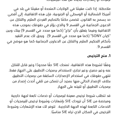
ملاحظة: إذا كنت مقيمًا في الولايات المتحدة أو مقيمًا في بلد في
أمريكا الشمالية أو الوسطى أو الجنوبية، فإن هذه الاتفاقية، إلى أقصى
حد يسمح به القانون، تتضمن حكمًا بالتحكيم الفردي الملزم والتنازل عن
الدعوى الجماعية في القسم 9 والذي يؤثر في حقوقك بموجب هذه
الاتفاقية وفيما يتعلق بأي "نزاع" (كما هو محدد في القسم 9) بينك وبين
"كيان SONY" (كما هو محدد في القسم 9). ويحق لك عدم التقيد
بأحكام التحكيم الملزم والتنازل عن الدعاوى الجماعية كما هو موضح في
القسم 9.
1. منح الترخيص
وفقًا لشروط هذه الاتفاقية، تمنحك SIE حقًا محدودًا وغير قابل للتنازل
عنه وغير حصري وغير تجاري لاستخدام برمجيات التطبيق على الجهاز فقط.
تنتهي حقوقك في استخدام الإصدارات السابقة من برمجيات التطبيق
بخلاف الإصدار الحالي منها بمجرد أن تتمكن من تلقي أحدث إصدار من
برمجيات التطبيق أو تثبيته على الجهاز.
قد تتطلب شروط ترخيص معينة لبرمجيات أو خدمات تابعة لجهة خارجية
ومرخصة من SIE أن تزودك SIE بإشعارات وشروط ترخيص للبرمجيات أو
الخدمات التابعة لهذه الجهة الخارجية. تتوفر لك هذه الإشعارات وشروط
الترخيص في المكان الذي تراه SIE مناسبًا.