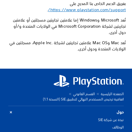
بفريق الدعم الخاص بنا المدرج على
.
https://www.playstation.com/support/
تُعد Microsoft وWindows إما علامتين تجاريتين مسجلتين أو علامتين
تجاريتين لشركة Microsoft Corporation في الولايات المتحدة و/أو
دول أخرى.
تُعد Mac وMac OS علامتين تجاريتين لشركة Apple Inc.‎، مسجلتين في
الولايات المتحدة ودول أخرى.
الصفحة الرئيسية
القسم القانوني
اتفاقية ترخيص المستخدم النهائي لتطبيق SIE (النسخة 1.1)
حول
نبذة عن شركة SIE
الوظائف