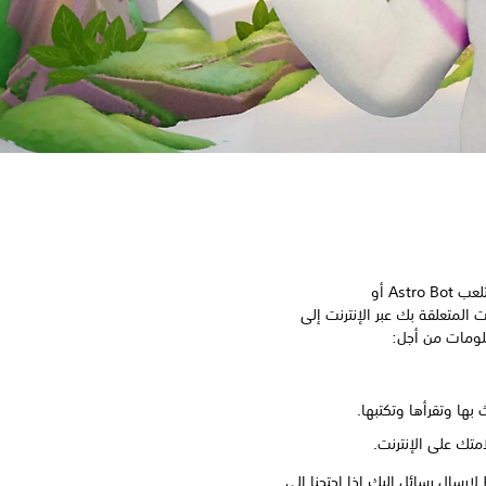
عندما تستخدم جهازك، مثلاً عندما تلعب Astro Bot أو
ل المعلومات المتعلقة بك عبر الإنترنت إلى
بها وتقرأها وتكتبها.
تك على الإنترنت.
رسال رسائل إليك إذا احتجنا إلى