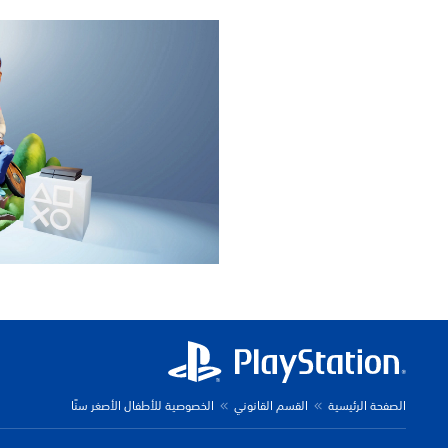
الصفحة الرئيسية
القسم القانوني
الخصوصية للأطفال الأصغر سنًا