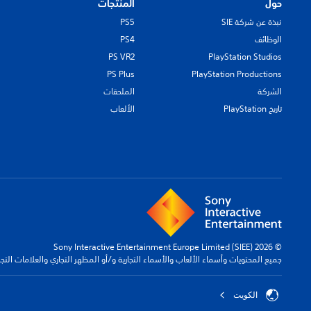
حول
المنتجات
نبذة عن شركة SIE
PS5
الوظائف
PS4
PS VR2
PlayStation Studios
PS Plus
PlayStation Productions
الشركة
الملحقات
تاريخ PlayStation
الألعاب
© 2026 Sony Interactive Entertainment Europe Limited (SIEE)
جميع المحتويات وأسماء الألعاب والأسماء التجارية و/أو المظهر التجاري والعلامات الت
الكويت‎