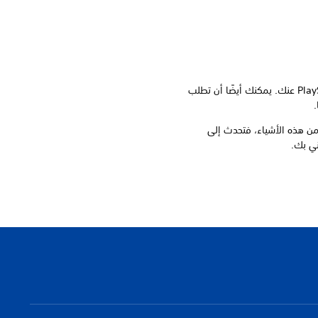
يمكنك اكتشاف ما تعرفه PlayStation عنك. يمكنك أيضًا أن تطلب
.
 من هذه الأشياء، فتحدث إلى
ني بك.