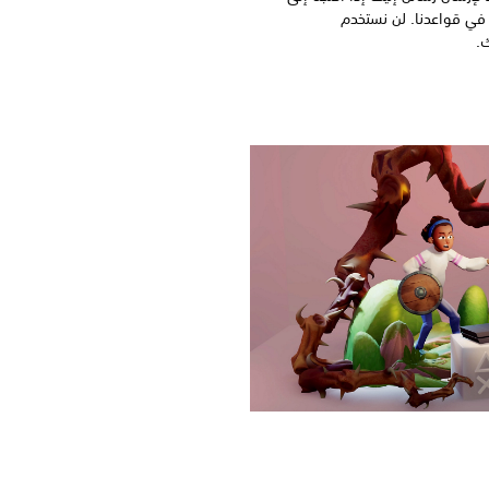
 في قواعدنا. لن نستخدم
ك.