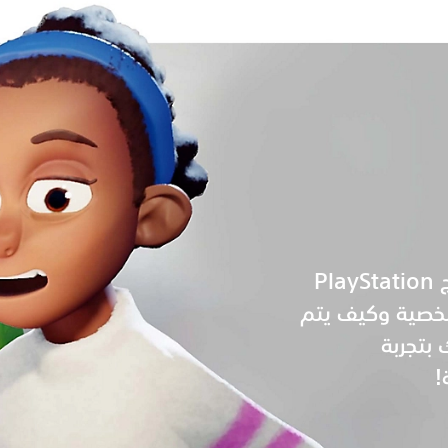
سأخبرك لماذا يحتاج PlayStation
خصية وكيف يتم
بتجربة