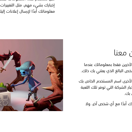
إخبارك بشيء مهم، مثل التغييرات
معلوماتك أبدًا لإرسال إعلانات إلي
 معنا
لآخرين فقط بمعلوماتك عندما
شخص البالغ الذي يعتني بك ذلك.
 الأخرى اسم المستخدم الخاص بك
بار الشركة التي توفر تلك اللعبة
ص بك.
 أبدًا مع أي شخص آخر، ولا