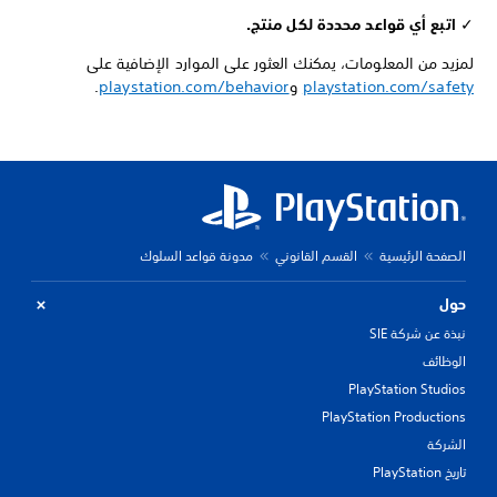
✓
اتبع أي قواعد محددة لكل منتج.
لمزيد من المعلومات، يمكنك العثور على الموارد الإضافية على
playstation.com/safety
و
playstation.com/behavior
.
الصفحة الرئيسية
القسم القانوني
مدونة قواعد السلوك
حول
نبذة عن شركة SIE
الوظائف
PlayStation Studios
PlayStation Productions
الشركة
تاريخ PlayStation