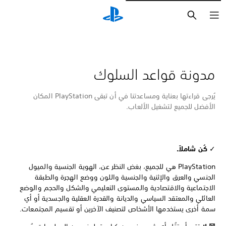
بحث
مدونة قواعد السلوك
يُرجى قراءتها بعناية ومساعدتنا في أن تبقى PlayStation المكان
الأفضل للجميع لتشغيل الألعاب.
✓
كُن شاملاً.
PlayStation هي للجميع، بغض النظر عن، الهوية الجنسية والميول
الجنسي والعرق والإثنية والجنسية واللون ووضع الهجرة والطبقة
الاجتماعية والاقتصادية والمستوى التعليمي والشكل والحجم والوضع
العائلي والمعتقد السياسي والديانة والقدرة العقلية والجسدية أو أي
سمة أخرى يستخدمها الأشخاص لتصنيف الآخرين أو تقسيم المجتمعات.