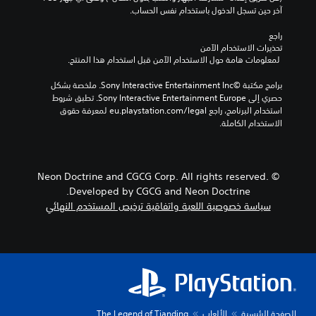
آخر حين تسجل الدخول باستخدام نفس الحساب.
راجع 
تحذيرات الاستخدام الآمن
 لمعلومات هامة حول الاستخدام الآمن قبل استخدام هذا المنتج.
برامج مكتبة ©Sony Interactive Entertainment Inc. ملخصة بشكل 
حصري إلى Sony Interactive Entertainment Europe. تطبق شروط 
استخدام البرنامج، راجع eu.playstation.com/legal لمعرفة حقوق 
الاستخدام الكاملة.
© Neon Doctrine and CGCG Corp. All rights reserved.
Developed by CGCG and Neon Doctrine.
سياسة خصوصية اللعبة واتفاقية ترخيص المستخدم النهائي
الصفحة الرئيسية
الألعاب
The Legend of Tianding