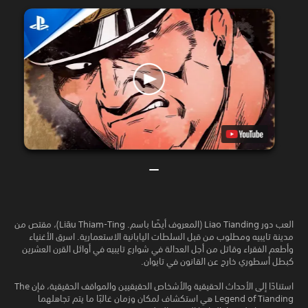
العب دور Liao Tianding (المعروف أيضًا باسم. Liāu Thiam-Ting)، مقتص من
مدينة تايبيه ومطلوب من قبل السلطات اليابانية الاستعمارية. اسرق الأغنياء
وأطعم الفقراء وقاتل من أجل العدالة في شوارع تايبيه في أوائل القرن العشرين
كبطل أسطوري خارج عن القانون في تايوان.
استنادًا إلى الأحداث الحقيقية والأشخاص الحقيقيين والمواقف الحقيقية، فإن The
Legend of Tianding هي استكشاف لمكان وزمان غالبًا ما يتم تجاهلهما