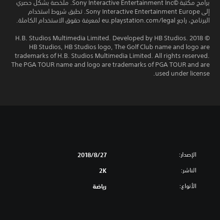
برامج مكتبة ©Sony Interactive Entertainment Inc. ملخصة بشكل حصري
إلى Sony Interactive Entertainment Europe. تطبق شروط استخدام
البرنامج، راجع eu.playstation.com/legal لمعرفة حقوق الاستخدام الكاملة.
© 2018 H.B. Studios Multimedia Limited. Developed by HB Studios.
HB Studios, HB Studios logo, The Golf Club name and logo are
trademarks of H.B. Studios Multimedia Limited. All rights reserved.
The PGA TOUR name and logo are trademarks of PGA TOUR and are
used under license.
الإصدار:
27‏/8‏/2018
الناشر:
2K
الأنواع:
رياضة