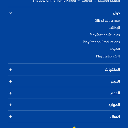
الصفحة الرئيسية
الألعاب
Shadow of the Tomb Raider
حول
نبذة عن شركة SIE
الوظائف
PlayStation Studios
PlayStation Productions
الشركة
تاريخ PlayStation
المنتجات
القيم
الدعم
الموارد
اتصال