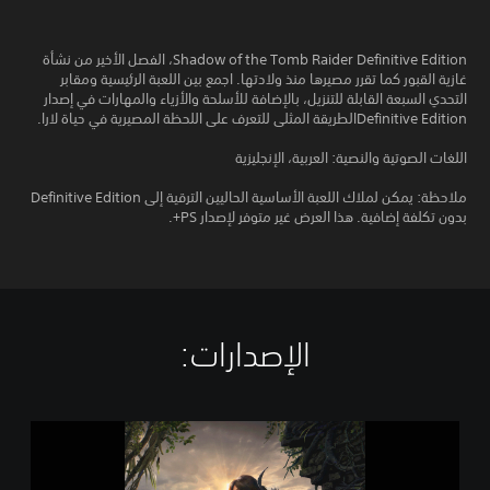
Shadow of the Tomb Raider Definitive Edition، الفصل الأخير من نشأة
غازية القبور كما تقرر مصيرها منذ ولادتها. اجمع بين اللعبة الرئيسية ومقابر
التحدي السبعة القابلة للتنزيل، بالإضافة للأسلحة والأزياء والمهارات في إصدار
Definitive Editionالطريقة المثلى للتعرف على اللحظة المصيرية في حياة لارا.
اللغات الصوتية والنصية: العربية، الإنجليزية
ملاحظة: يمكن لملاك اللعبة الأساسية الحاليين الترقية إلى Definitive Edition
بدون تكلفة إضافية. هذا العرض غير متوفر لإصدار PS+.
الإصدارات:‏
S
h
a