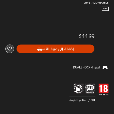
CRYSTAL DYNAMICS
PS4
$44.99
إضافة إلى عربة التسوق
اهتزاز DUALSHOCK 4‏
اللغة, العناصر العنيفة