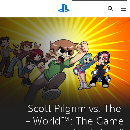
بحث
Scott Pilgrim vs. The 
World™: The Game – 