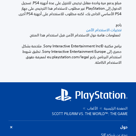
مبلغ يدفع مرة واحدة مقابل ترخيص للتنزيل على عدة أجهزة PS4. تسجيل 
الدخول إلى PlayStation غير مطلوب لاستخدام هذا الترخيص على جهاز 
PS4 الأساسي الخاص بك، لكنه مطلوب للاستخدام على أجهزة PS4 أخرى.
راجع 
تحذيرات الاستخدام الآمن
 لمعلومات هامة حول الاستخدام الآمن قبل استخدام هذا المنتج.
برامج مكتبة ©Sony Interactive Entertainment Inc. ملخصة بشكل 
حصري إلى Sony Interactive Entertainment Europe. تطبق شروط 
استخدام البرنامج، راجع eu.playstation.com/legal لمعرفة حقوق 
الاستخدام الكاملة.
الصفحة الرئيسية
الألعاب
SCOTT PILGRIM VS. THE WORLD™: THE GAME
حول
نبذة عن شركة SIE