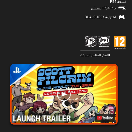
نسخة PS4‏
اهتزاز DUALSHOCK 4‏
اللغة, العناصر العنيفة