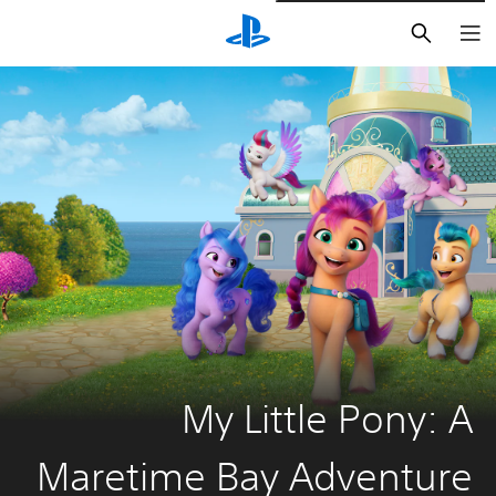
بحث
My Little Pony: A
Maretime Bay Adventure