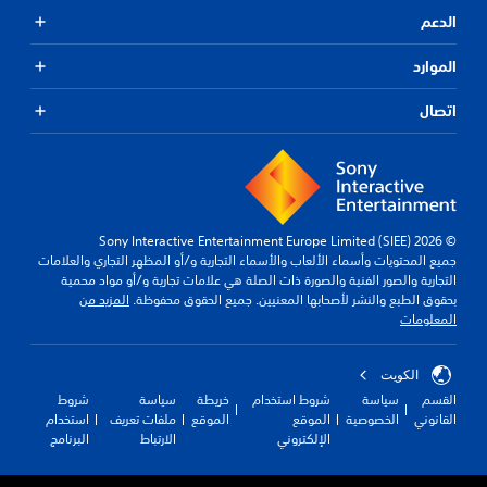
الدعم
الموارد
اتصال
© 2026 Sony Interactive Entertainment Europe Limited (SIEE)
جميع المحتويات وأسماء الألعاب والأسماء التجارية و/أو المظهر التجاري والعلامات
التجارية والصور الفنية والصورة ذات الصلة هي علامات تجارية و/أو مواد محمية
بحقوق الطبع والنشر لأصحابها المعنيين. جميع الحقوق محفوظة.
المزيد من
المعلومات
الكويت‎
القسم
سياسة
شروط استخدام
خريطة
سياسة
شروط
القانوني
الخصوصية
الموقع
الموقع
ملفات تعريف
استخدام
الإلكتروني
الارتباط
البرنامج