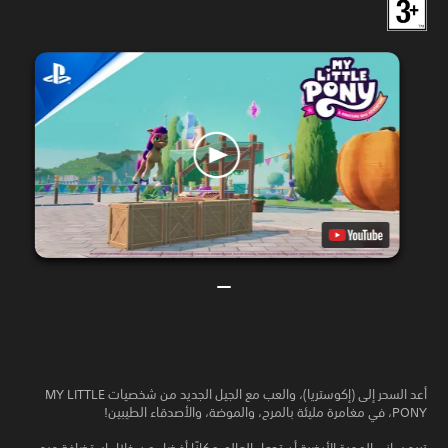
أعد السحر إلى (إكوستريا)، والعب مع الجيل الجديد من شخصيات MY LITTLE
PONY، في مغامرة مليئة بالمرح، والموضة، والأصدقاء الطيبين!