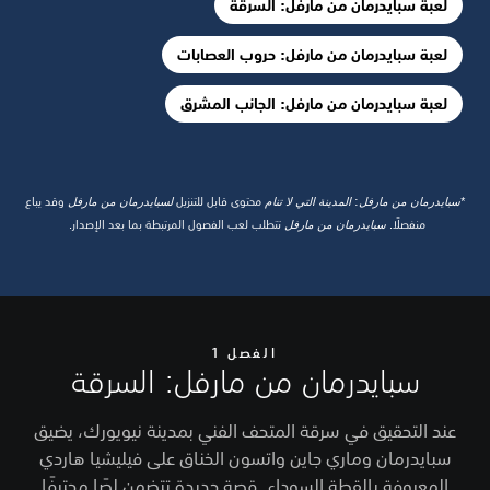
لعبة سبايدرمان من مارفل: السرقة
لعبة سبايدرمان من مارفل: حروب العصابات
لعبة سبايدرمان من مارفل: الجانب المشرق
*
سبايدرمان من مارفل
:
المدينة التي لا تنام
محتوى قابل للتنزيل
لسبايدرمان من مارفل
وقد يباع
منفصلًا.
سبايدرمان من مارفل
تتطلب لعب الفصول المرتبطة بما بعد الإصدار.
الفصل 1
سبايدرمان من مارفل: السرقة
عند التحقيق في سرقة المتحف الفني بمدينة نيويورك، يضيق
سبايدرمان وماري جاين واتسون الخناق على فيليشيا هاردي
المعروفة بالقطة السوداء. قصة جديدة تتضمن لصًا محترفًا