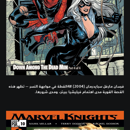
فرسان مارفل سبايدرمان (2004) #4القطة في مواجهة النسر — تظهر هذه
القصة القوية مدى اهتمام فيليشيا ببيتر، ومدى شرورها.