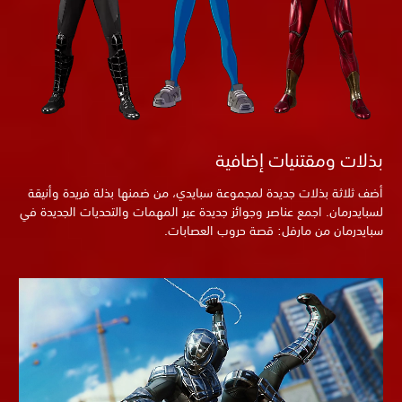
بذلات ومقتنيات إضافية
أضف ثلاثة بذلات جديدة لمجموعة سبايدي، من ضمنها بذلة فريدة وأنيقة
لسبايدرمان. اجمع عناصر وجوائز جديدة عبر المهمات والتحديات الجديدة في
سبايدرمان من مارفل: قصة حروب العصابات.