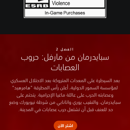
الفصل 2
سبايدرمان من مارفل: حروب
العصابات
بعد السيطرة على المعدات المتروكة بعد الاحتلال العسكري
لمؤسسة السمور الدولية، أعلن رأس المطرقة "هامرهيد"
وعصابته الحرب على عائلة ماغيا الإجرامية. يتحتم على
سبايدرمان، والنقيب يوري واتانابي من شرطة نيويورك وضع
حد للعنف قبل أن تشتعل حرب عصابات في المدينة.
اشترِ الآن