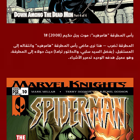
رأس المطرقة "هامرهيد": موت رجل حكيم (2008) #1
المطرقة تضرب — هنا نرى ماضي رأس المطرقة "هامرهيد" وانتقاله إلى
المستقبل، (بفضل السيد سلبي، والدكتور تراما) حيث حولاه إلى المطرقة،
وهو عميل هدفه الوحيد تدمير الأشياء.