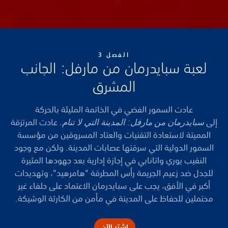
الفصل 3
لعبة سبايدرمان من مارفل: الجانب
المشرق
عادت السمور الفضي في الخاتمة المليئة بالحركة
إلى
سبايدرمان من مارفل: المدينة التي لا تنام
. عادت المرتزقة
المميتة لاستعادة التقنيات والعتاد المسروقين من مؤسسة
السمور الدولية التي سرقتها عصابات المدينة. ولكن مع وجود
النقيب يوري واتانابي في إجازة إدارية بعد جهودها المثيرة
للجدل ضد زعيم الجريمة رأس المطرقة "هامرهيد"، وتهديدات
أكبر في الأفق، يجب على سبايدرمان الاعتماد على حلفاء غير
محتملين للحفاظ على المدينة في مأمن من الكارثة الوشيكة.
اشترِ الآن