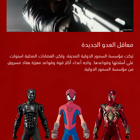
معاقل العدو الجديدة
تركت مؤسسة السمور الدولية المدينة، ولكن العصابات المحلية استولت
على أسلحتها وقواعدها. واجه أعداء أكثر قوة وقواعد معززة بعتاد مسروق
من مؤسسة السمور الدولية.