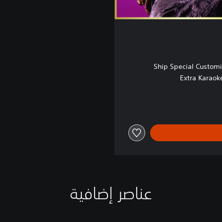
Ship Special Customi
Extra Karaok
عناصر إضافية