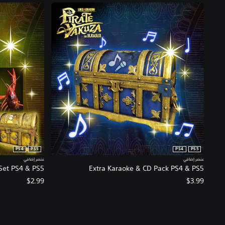
PS4
PS5
PS4
PS5
عنصر إضافي
عنصر إضافي
 Set PS4 & PS5
Extra Karaoke & CD Pack PS4 & PS5
$2.99
$3.99