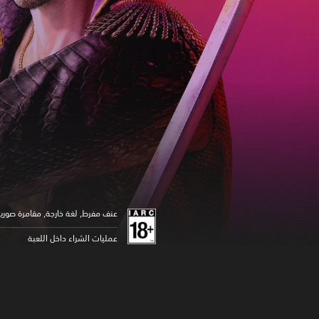
عنف مفرط, لغة خارجة, مقامرة صوري
عمليات الشراء داخل اللعبة