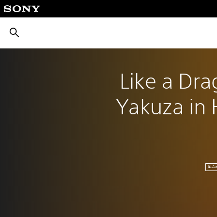
بحث
Like a Dra
Yakuza in 