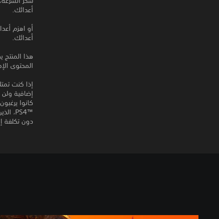
أعدائك.
أعدائك.
هذا المنتج ي
المحتوى الإض
دون تكلفة إ