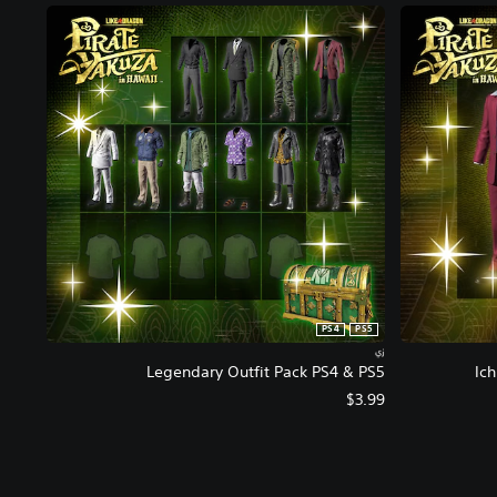
PS4
PS5
زي
Legendary Outfit Pack PS4 & PS5
Ich
$3.99