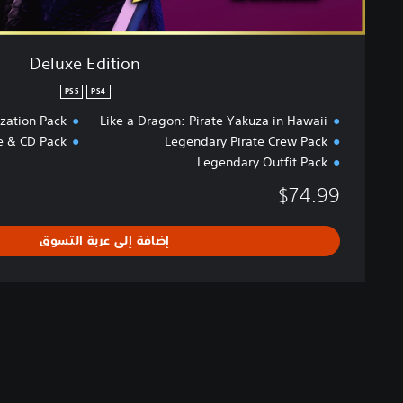
Deluxe Edition
PS5
PS4
zation Pack
Like a Dragon: Pirate Yakuza in Hawaii
e & CD Pack
Legendary Pirate Crew Pack
Legendary Outfit Pack
$74.99
إضافة إلى عربة التسوق