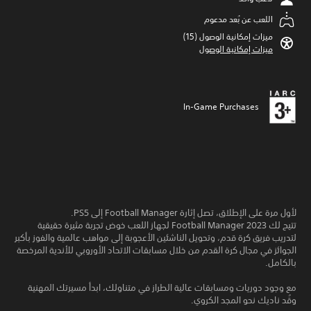
اللعب عن بُعد مدعوم
ميزات إمكانية الوصول (15)‏
ميزات إمكانية الوصول
In-Game Purchases
لأول مرة على الإطلاق، تصل إثارة Football Manager إلى PS5.
تتيح لك Football Manager 2023 لجهاز اللعب خوض تجربة مثيرة حقيقية
لتدريب فريق كرة قدم، وتحويل الناشئين الأعجوبة إلى مواهب عالمية والفوز بأكبر
الجوائز في مجال كرة القدم من خلال مسابقات الاتحاد الأوروبي للأندية المرخصة
بالكامل.
مع وجود دوريات ومسابقات عالية الطراز في متناولك، ابدأ مسيرتك المهنية
وقُد ناديك نحو المجد الكروي.