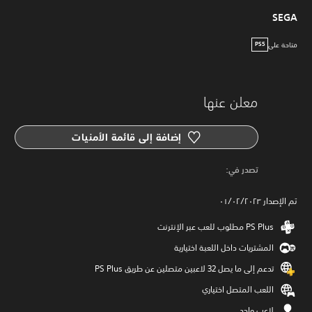
SEGA
متاحة على
PS5
معلن عنها
إضافة إلى قائمة الأمنيات
‏تصدر في: ‏
تم الإصدار ٠١/٠٢/٢٠٢٣
المشتريات داخل اللعبة اختيارية
تدعم إلى ما يصل 32 لاعبين متصلين عن طريق PS Plus‏
اللعب المتصل اختياري
لاعب واحد