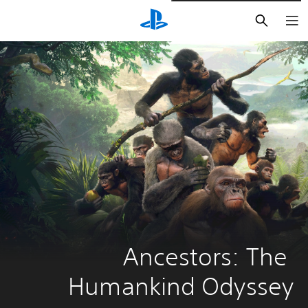
بحث
Ancestors: The 
Humankind Odyssey