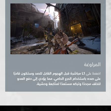
المراوغة
اضغط على
L1 مباشرة قبل الهجوم القابل للصد وستكون قادرًا
على صده باستخدام الدرع الحامي، مما يؤدي إلى دفع العدو
للخلف مجددًا وتركه مستعدًا لمتابعة وحشية.