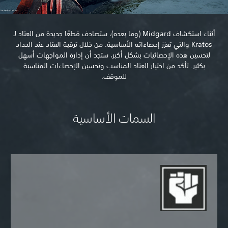
أثناء استكشاف Midgard (وما بعده)، ستصادف قطعًا جديدة من العتاد لـ
Kratos والتي تعزز إحصاءاته الأساسية. من خلال ترقية العتاد عند الحداد
لتحسين هذه الإحصائيات بشكل أكبر، ستجد أن إدارة المواجهات أسهل
بكثير. تأكد من اختيار العتاد المناسب وتحسين الإحصاءات المناسبة
للموقف.
السمات الأساسية