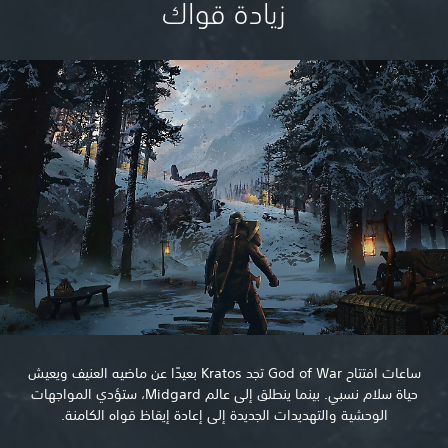
زيادة قواك
ساعات افتتاح God of War تجد Kratos بعيدًا عن ماضيه العنيف ويعيش
حياة سلام نسبي. بينما ينطلق إلى عالم Midgard، ستؤدي المواجهات
الوحشية والتهديدات الجديدة إلى إعادة إيقاظ قواه الكامنة.