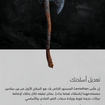
تعديل أسلحتك
إن فأس Leviathan المسحور الخاص بك هو السلاح الأول من بين سلاحين
ستستخدمهما (باستثناء قبضة يدك). يمكن ترقيته خلال رحلتك لإضافة
حركات جديدة قوية وزيادة سمات الضرر المادي والأساسي.