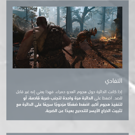
التفادي
إذا كانت الدائرة حول هجوم العدو حمراء، فهذا يعني إنه غير قابل
للصد. اضغط على
الدائرة مرة واحدة لتجنب ضربة قادمة، أو
لتنفيذ هجوم أكبر،
اضغط ضغطًا مزدوجًا سريعًا على
الدائرة مع
تثبيت الذراع الأيسر للتدحرج بعيدًا عن الضربة.