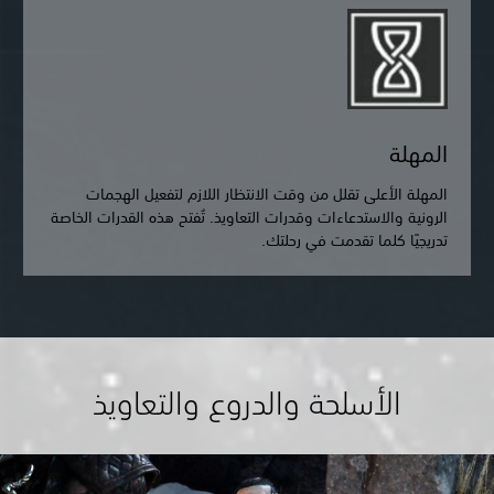
المهلة
المهلة الأعلى تقلل من وقت الانتظار اللازم لتفعيل الهجمات
الرونية والاستدعاءات وقدرات التعاويذ. تُفتح هذه القدرات الخاصة
تدريجيًا كلما تقدمت في رحلتك.
الأسلحة والدروع والتعاويذ