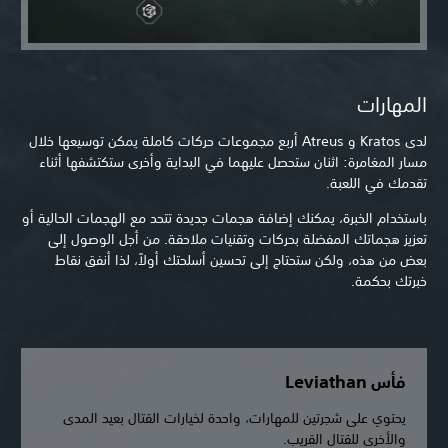
المهارات
لدى Kratos و Atreus أربع مجموعات حركات كاملة يمكن توسيعها خلال
مسار المغامرة: اثنان ستحصل عليهما في البداية وأخرى ستكتشفها أثناء
تقدمك في اللعبة.
باستخدام الخبرة، يمكنك إضافة هجمات جديدة تتحد مع الهجمات الحالية أو
تعزيز هجماتك المفضلة بحركات وتقنيات ملاحقة. من أجل الوصول إلى
بعض من هذه، ولكن ستحتاج إلى تحسين أسلحتك أولاً، لذا أنفق نقاط
خبرتك بحكمة.
فأس Leviathan
يحتوي على شجرتين للمهارات، واحدة لخيارات القتال بعيد المدى
والأخرى للقتال القريب.