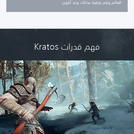
العالم وقم بترقية عداتك وعد أقوى.
فهم قدرات Kratos