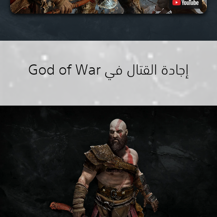
إجادة القتال في God of War