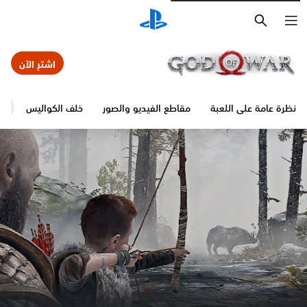
بحث
اشترِ الآن
ظرة عامة على اللعبة
مقاطع الفيديو والصور
خلف الكواليس
الدلي