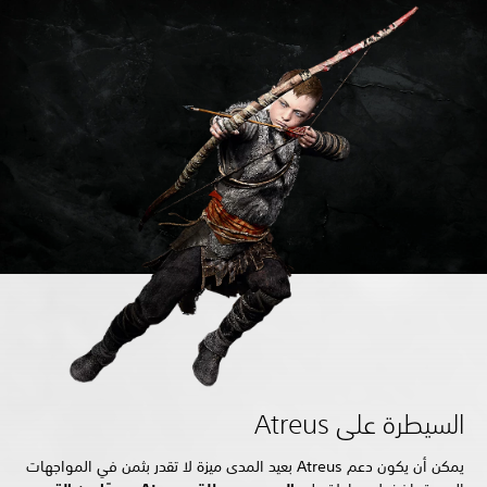
السيطرة على Atreus
يمكن أن يكون دعم Atreus بعيد المدى ميزة لا تقدر بثمن في المواجهات