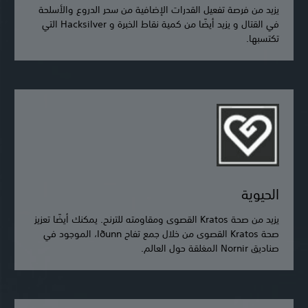
يزيد من فرصة تفعيل القدرات الإضافية من سحر الدروع والأسلحة
في القتال و يزيد أيضًا من كمية نقاط الخبرة و Hacksilver التي
تكتسبها.
الحيوية
يزيد من صحة Kratos القصوى ومقاومته للترنح. يمكنك أيضًا تعزيز
صحة Kratos القصوى من خلال جمع تفاح Iðunn، الموجود في
صناديق Nornir المغلقة حول العالم.