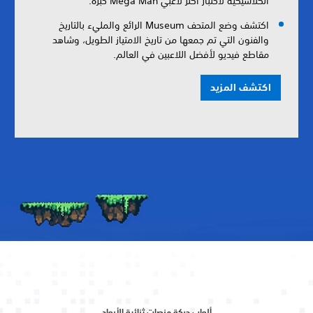
الكلاسيكية لاختبار أكثر لاعبي Mega Man خبرة.
اكتشف وضع المتحف Museum الرائع والمليء بالتاريخ
والفنون التي تم جمعها من تاريخ الامتياز الطويل، وشاهد
مقاطع فيديو لأفضل اللاعبين في العالم.
اكتشف المزيد
ألعاب حركة منصات ثنائية الأبعاد