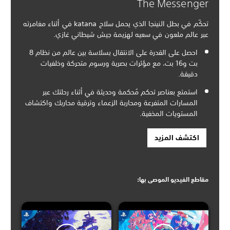
The Messenger
تحكّم في بطل النينجا الذي يحمل سلاح katana في أثناء مغامرته
عبر عالم ملعون في سعيه لهزيمة جيش شيطاني غازي.
احصل على القدرة على الانتقال بسلاسة بين عالم من نظام 8
بت و16 بت، مع مؤثرات بصرية ورسوم متحركة وخلفيات
دقيقة.
استمتع بعناصر تحكم مُحكمة وحديثة في أثناء رحلتك عبر
المسارات المتفرعة ومحاربة الزعماء وترقية محاربك واكتشاف
المستويات المخفية.
اكتشف المزيد
مقاطع الفيديو الموصى بها: