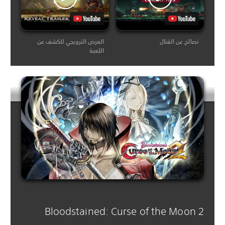
نصائح عن القتال
العرض الترويجي للكشف عن
اللعبة
Bloodstained: Curse of the Moon 2