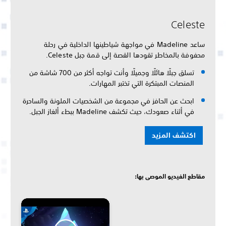
Celeste
ساعد Madeline في مواجهة شياطينها الداخلية في رحلة
محفوفة بالمخاطر تقودها القصة إلى قمة جبل Celeste.
تسلق جبلًا هائلًا وجميلًا وأنت تواجه أكثر من 700 شاشة من
المنصات المبتكرة التي تختبر المهارات.
ابحث عن الحافز في مجموعة من الشخصيات الملونة والساحرة
في أثناء صعودك، حيث تكشف Madeline ببطء ألغاز الجبل.
اكتشف المزيد
مقاطع الفيديو الموصى بها: