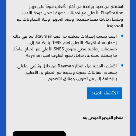
استمتع من جديد بواحدة من أكثر الألعاب مبيعًا على جهاز
PlayStation الأصلي مع تحديثات عصرية تضمن جودة اللعب
وتشمل خانات حفظ متعددة، وميزة الرجوع، وخيار المحاولات غير
المحدودة.
العب خمسة إصدارات مختلفة من لعبة Rayman، بما في ذلك
إصدار PlayStation الأصلي لعام 1995، بالإضافة إلى
مستويات إضافية وحتى نموذج SNES الأولي غير المتاح سابقًا،
ما يمنحك لمحة عن مراحل تطور أسلوب لعب Rayman.
اكتشف القصة وراء ابتكار Rayman من خلال وثائقي تفاعلي
يستعرض مقابلات حصرية وجديدة مع المطورين الأصليين،
بالإضافة إلى فن تصوري ووثائق التصميم.
اكتشف المزيد
مقطع الفيديو الموصى به: