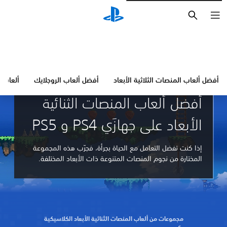
بحث
أفضل ألعاب المنصات الثلاثية الأبعاد
أفضل ألعاب الروجلايك
ألعاب 
إرشادات ومقالات
أفضل ألعاب المنصات الثنائية
الأبعاد على جهازَي PS4 و PS5
إذا كنت تفضل التعامل مع الحياة بجرأة، فجرّب هذه المجموعة
المختارة من نجوم المنصات المتنوعة ذات الأبعاد المختلفة.
مجموعات من ألعاب المنصات الثنائية الأبعاد الكلاسيكية