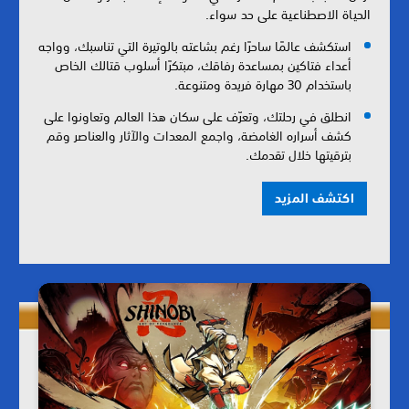
الحياة الاصطناعية على حد سواء.
استكشف عالمًا ساحرًا رغم بشاعته بالوتيرة التي تناسبك، وواجه
أعداء فتاكين بمساعدة رفاقك، مبتكرًا أسلوب قتالك الخاص
باستخدام 30 مهارة فريدة ومتنوعة.
انطلق في رحلتك، وتعرّف على سكان هذا العالم وتعاونوا على
كشف أسراره الغامضة، واجمع المعدات والآثار والعناصر وقم
بترقيتها خلال تقدمك.
اكتشف المزيد