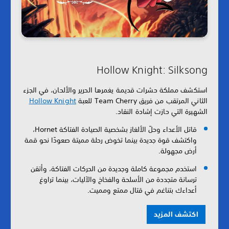
Hollow Knight: Silksong
استكشف مملكة حشرات قديمة يغمرها الحرير والألحان، في الجزء
الثاني المرتقب من فريق Team Cherry للعبة
Hollow Knight
الشهيرة التي حازت إشادة النقاد.
قاتل الأعداء وحلّ الألغاز بشخصية الصيادة الفتاكة Hornet،
واكتشف قوة جديدة بينما تخوض رحلة مميتة صعودًا نحو قمة
أرض مجهولة.
استخدم مجموعة كاملة وجديدة من الحركات الفتاكة، وأتقن
ترسانة متجددة من الأسلحة والفخاخ والآليات، بينما تراوغ
أعداءك بتناغم في قتال ممتع ومميت.
اكتشف المزيد