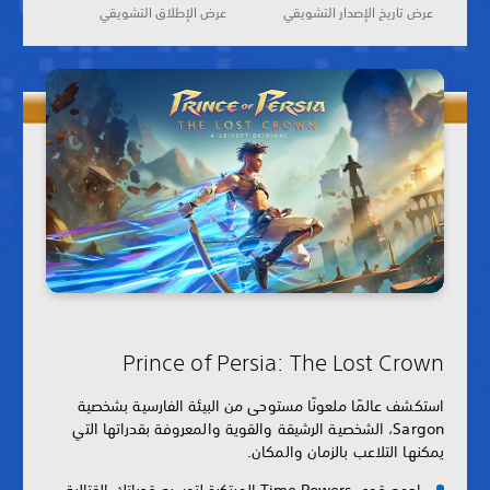
عرض تاريخ الإصدار التشويقي
عرض الإطلاق التشويقي
Prince of Persia: The Lost Crown
استكشف عالمًا ملعونًا مستوحى من البيئة الفارسية بشخصية
Sargon، الشخصية الرشيقة والقوية والمعروفة بقدراتها التي
يمكنها التلاعب بالزمان والمكان.
اجمع قوى Time Powers المبتكرة لتوسيع قدراتك القتالية