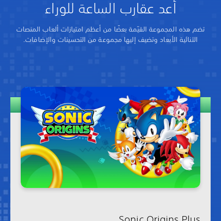
أعد عقارب الساعة للوراء
تضم هذه المجموعة القيّمة بعضًا من أعظم امتيازات ألعاب المنصات
الثنائية الأبعاد وتضيف إليها مجموعة من التحسينات والإضافات.
Sonic Origins Plus