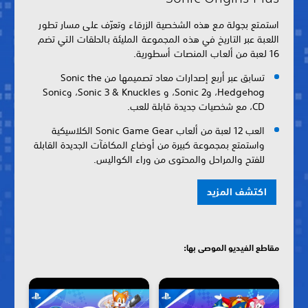
استمتع بجولة مع هذه الشخصية الزرقاء وتعرّف على مسار تطور
اللعبة عبر التاريخ في هذه المجموعة المليئة بالحلقات التي تضم
16 لعبة من ألعاب المنصات أسطورية.
تسابق عبر أربع إصدارات معاد تصميمها من Sonic the
Hedgehog، وSonic 2، و Sonic 3 & Knuckles، وSonic
CD، مع شخصيات جديدة قابلة للعب.
العب 12 لعبة من ألعاب Sonic Game Gear الكلاسيكية
واستمتع بمجموعة كبيرة من أوضاع المكافآت الجديدة القابلة
للفتح والمراحل والمحتوى من وراء الكواليس.
اكتشف المزيد
مقاطع الفيديو الموصى بها: