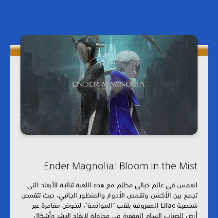
Ender Magnolia: Bloom in the Mist
انغمس في عالم خيالي مظلم مع هذه اللعبة ثنائية الأبعاد التي
تجمع بين الأكشن وتقمص الأدوار والمنظور الجانبي، حيث تتقمص
شخصية Lilac المعروفة بلقب "الموائمة"، لتخوض مغامرة عبر
أرض الضباب السام المقفرة في محاولة لإنقاذ البشر وأشكال