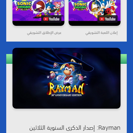
إعلان اللعبة التشويقي
عرض الإطلاق التشويقي
Rayman: إصدار الذكرى السنوية الثلاثين