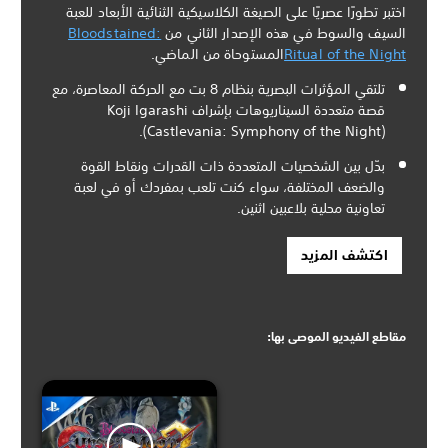
اختبر تطورًا عصريًا على الصيغة الكلاسيكية الثنائية الأبعاد للعبة
السيف والسوط في هذه الإصدار الثاني من
Bloodstained:
Ritual of the Night
المستوحاة من الماضي.
تلتقي المؤثرات البصرية بنظام 8 بت مع الحركة المعاصرة، مع
قصة متعددة السيناريوهات بإشراف Koji Igarashi
(Castlevania: Symphony of the Night).
بدّل بين الشخصيات المتعددة ذات القدرات ونقاط القوة
والضعف المختلفة، سواء كنت تلعب بمفردك أو في لعبة
تعاونية محلية بلاعبين اثنين.
اكتشف المزيد
مقاطع الفيديو الموصى بها: