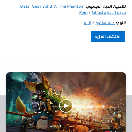
للاعبين الذين أعجبتهم:
Metal Gear Solid V: The Phantom
Pain
/
Ghostwire: Tokyo
النوع:
عالم مفتوح
/
إثارة
اكتشف المزيد