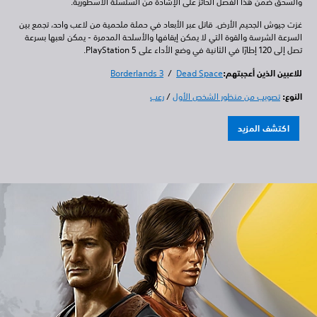
والسحق ضمن هذا الفصل الحائز على الإشادة من السلسلة الأسطورية.
غزت جيوش الجحيم الأرض. قاتل عبر الأبعاد في حملة ملحمية من لاعب واحد، تجمع بين
السرعة الشرسة والقوة التي لا يمكن إيقافها والأسلحة المدمرة - يمكن لعبها بسرعة
تصل إلى 120 إطارًا في الثانية في وضع الأداء على PlayStation 5.
للاعبين الذين أعجبتهم:
Dead Space
/
Borderlands 3
النوع:
تصويب من منظور الشخص الأول
/
رعب
اكتشف المزيد