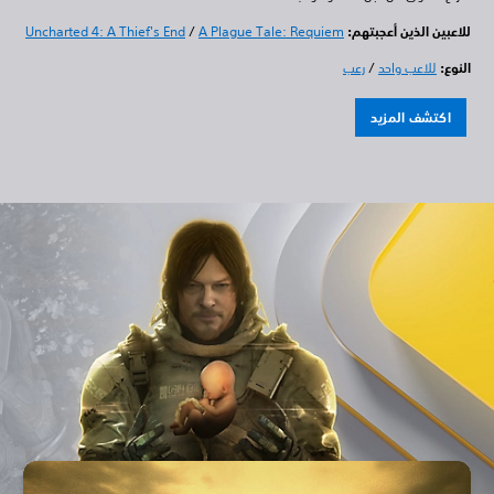
للاعبين الذين أعجبتهم:
A Plague Tale: Requiem
/
Uncharted 4: A Thief's End
النوع:
للاعب واحد
/
رعب
اكتشف المزيد