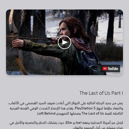
The Last of Us Part I
عِش من جديد الرحلة الحائزة على الجوائز التي أعادت تعريف السرد القصصي في الألعاب،
والمُعاد بناؤها لجهاز PlayStation 5. يقدّم هذا الإصدار المُحدث الوفي القصة الفردية
الكاملة للعبة The Last of Us وفصلها التمهيدي Left Behind.
ارتحل عبر أمريكا المدمّرة برفقة Joel و Ellie، حيث يتشابك الخطر والتضحية والأمل في
صراع مشوّق من أجل الصمود والبقاء.