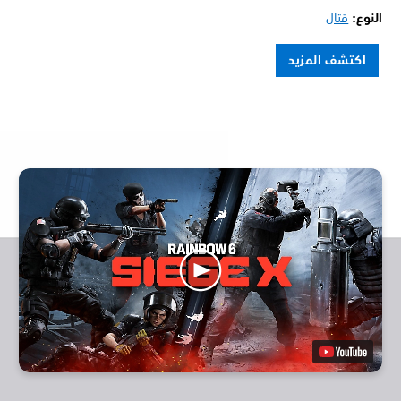
النوع:
قتال
اكتشف المزيد