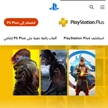
بحث
انضمام إلى PS Plus
تكشف PlayStation Plus
ألعاب رائعة خفية على PS Plus إضافي
ال