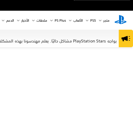
متجر
PS5‏
الألعاب
PS Plus
ملحقات
الأخبار
الدعم
يواجه PlayStation Stars مشاكل حاليًا. يعلم مهندسونا بهذه المشكلة ويعملون على حلٍّ لها.