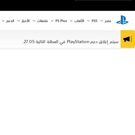
متجر
PS5‏
الألعاب
PS Plus
ملحقات
الأخبار
الدعم
سيتم إغلاق دعم PlayStation في العطلة التالية 27.05.