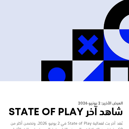
العرض الأخير: 2 يونيو 2026
شاهد آخر STATE OF PLAY
عُقد آخر بث لفعالية State of Play في 2 يونيو 2026، وتضمن أكثر من