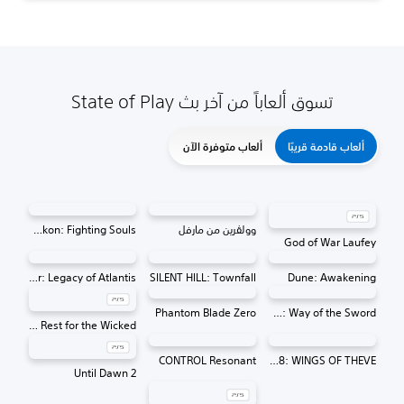
تسوق ألعاباً من آخر بث State of Play
ألعاب قادمة قريبًا
ألعاب متوفرة الآن
وولڤرين من مارفل
MARVEL Tōkon: Fighting Souls
God of War Laufey
Tomb Raider: Legacy of Atlantis
SILENT HILL: Townfall
Dune: Awakening
Phantom Blade Zero
Onimusha: Way of the Sword
No Rest for the Wicked
CONTROL Resonant
ACE COMBAT 8: WINGS OF THEVE
Until Dawn 2