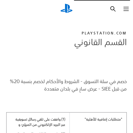
بحث
PLAYSTATION.COM
القسم القانوني
خصم في سلة التسوق - الشروط والأحكام لخصم بنسبة 20%
من قبل SIEE - عرض سارٍ في بلدان متعددة
"متطلبات إضافية للأهلية"
(1) وافقت على تلقي رسائل تسويقية
عبر البريد الإلكتروني من المروّج؛ و