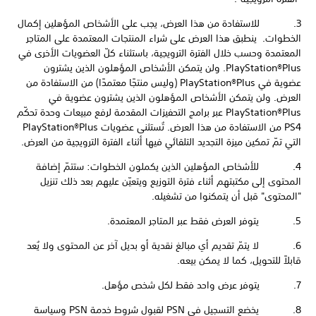
3. للاستفادة من هذا العرض، يجب على الأشخاص المؤهلين إكمال
الخطوات. ينطبق هذا العرض على شراء المنتجات المعتمدة على المتاجر
المعتمدة وحسب خلال الفترة الترويجية، باستثناء كلّ العضويات الأخرى في
PlayStation®Plus. ولن يتمكن الأشخاص المؤهلون الذين يشترون
عضوية في PlayStation®Plus (وليس منتجًا معتمدًا) من الاستفادة من
العرض. ولن يتمكن الأشخاص المؤهلون الذين يشترون عضوية في
PlayStation®Plus عبر برامج التحفيزات المقدمة لرفع مبيعات وحدة تحكّم
PS4 من الاستفادة من هذا العرض. تُستثنى عضويات PlayStation®Plus
التي تمّ تمكين ميزة التجديد التلقائي فيها أثناء الفترة الترويجية من العرض.
4. للأشخاص المؤهلين الذين يكملون الخطوات: ستتمّ إضافة
المحتوى إلى مكتبتهم أثناء فترة التوزيع ويتعيّن عليهم بعد ذلك تنزيل
"المحتوى" قبل أن يتمكنوا من تشغيله.
5. يتوفر العرض فقط عبر المتاجر المعتمدة.
6. لا يتمّ تقديم أي مبالغ نقدية أو بديل آخر عن المحتوى ولا يُعد
قابلاً للتحويل، كما لا يمكن بيعه.
7. يتوفر عرض واحد فقط لكل شخص مؤهل.
8. يخضع التسجيل في PSN لقبول شروط خدمة PSN وسياسة