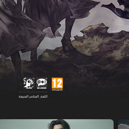
اللغة, العناصر العنيفة