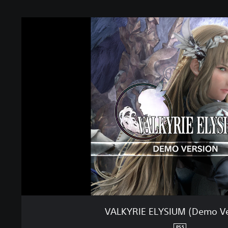
VALKYRIE ELYSIUM (Demo Ve
PS5