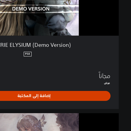
S
I
U
M
(
D
e
RIE ELYSIUM (Demo Version)
m
o
PS4
V
e
r
مجاناً
s
عرض
i
o
إضافة إلى المكتبة
n
)
ا
ل
ت