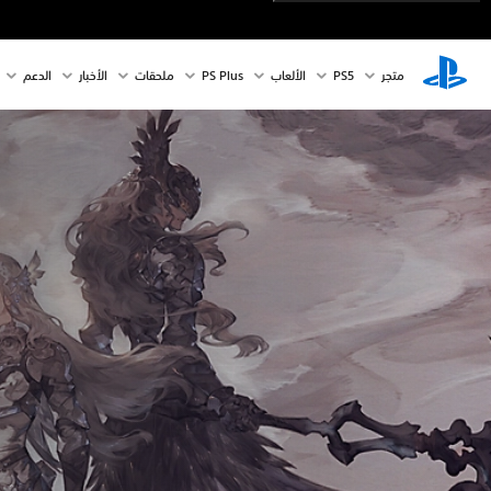
متجر
PS5‏
الألعاب
PS Plus
ملحقات
الأخبار
الدعم