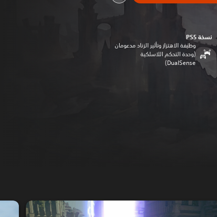
نسخة PS5‏
وظيفة الاهتزاز وتأثير الزناد مدعومان
(وحدة التحكم اللاسلكية
DualSense‏)