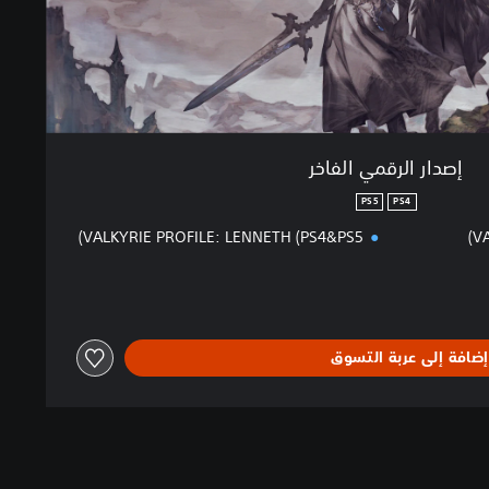
إصدار الرقمي الفاخر
PS5
PS4
VALKYRIE PROFILE: LENNETH (PS4&PS5)
VA
إضافة إلى عربة التسوق