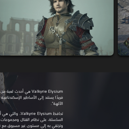
فريدًا يستند إلى الأساطير الإسكندنافي
الآلهة".
تحافظ yrie Elysium
السلسلة، على نظام القتال ومجموعات ا
وترتقي به إلى مستوى غير مسبوق مع نظ