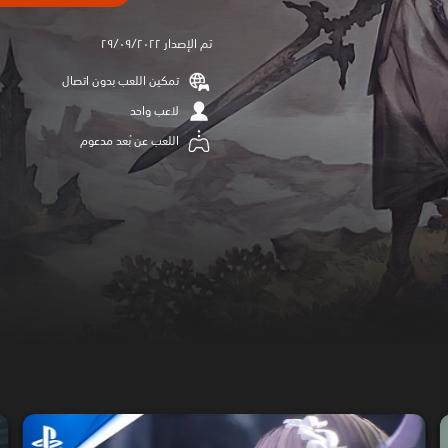
تم الإصدار ٢٩/٠٩/٢٠٢٢
تمكين اللعب بدون اتصال
لاعب واحد
اللعب عن بُعد مدعوم