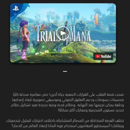
منحت قصة التغلب على القرارات الصعبة حياة أخرى! خض مغامرة محدثة كليًا
بتحسينات رسومات ودعم التعليق الصوتي وموسيقى تصويرية مُعاد إصدارها
وحلقة يمكن تجربتها بعد النهاية. ونظام قدرة ورتبة جديدة تعيد تشكيل نظام
تحديد مستوى الشخصية ومعارك أكثر نشاطًا!
تختلف القصة المتداخلة من المصائر المتشابكة باختلاف اختيارك لتمثيل شخصيتك
ورفاقك! أسيستطيع المغامرون استخدام قوة المانا لإنقاذ العالم من الدمار؟