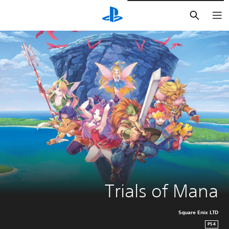
بحث
Trials of Mana
Square Enix LTD
PS4