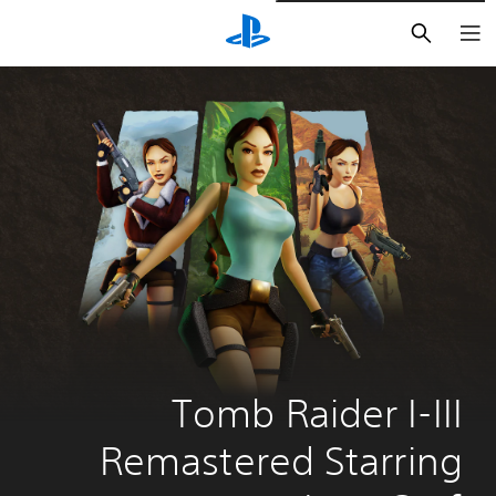
بحث
Tomb Raider I-III 
Remastered Starring 