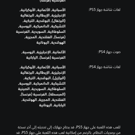
ص
أ
ل
ن
و
ي
لغات شاشة جهاز PS5:
الأسبانية, الألمانية, الأوكرانية,
ا
ق
ت
و
الإنجليزية, الإيطالية, البرتغالية
ص
ص
ف
ق
(البرتغال), البولندية, التركية,
ة
ر
ر
ت
التشيكية, الدانمركية, الروسية,
ا
ا
د
ف
السلوفاكية, السويدية, الفرنسية
ل
ل
ي
ي
(فرنسا), الفنلندية, المجرية,
ت
ر
ة
أ
الهولندية, اليونانية
ئ
ح
.
ث
ي
ك
صوت جهاز PS4:
الألمانية, الإنجليزية, الروسية,
ن
م
س
الفرنسية (فرنسا), اليابانية
ا
ي
إ
ء
ل
ة
لغات شاشة جهاز PS4:
الأسبانية, الألمانية, الأوكرانية,
ط
و
ى
الإنجليزية, الإيطالية, البرتغالية
ر
ا
ت
(البرازيل), البولندية, التركية,
ي
ل
خ
التشيكية, الدانمركية, الروسية,
ق
ط
ش
السلوفاكية, السويدية, الصينية
ة
ي
خ
(المبسطة), الفرنسية (فرنسا),
ا
ص
ط
الفنلندية, المجرية, الهولندية,
ل
ي
ب
اليابانية, اليونانية
ل
ا
د
ع
ي
ت
ب
ا
ل
أ
ل
م
للعب هذه اللعبة على جهاز PS5، قد يحتاج جهازك إلى تحديثه إلى آخر نسخة 
و
ر
ح
من برمجيات النظام. بالرغم من إمكانية لعب هذه اللعبة على جهاز PS5، قد 
ا
ئ
د