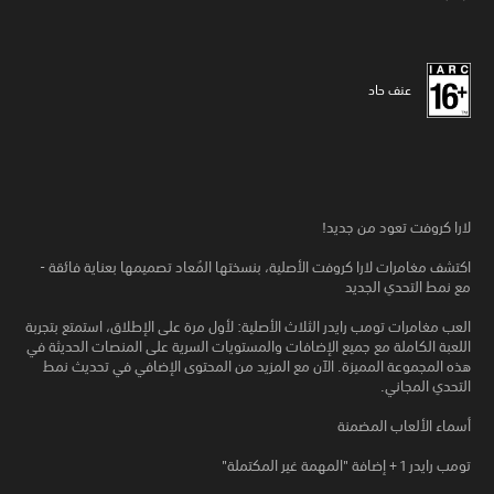
عنف حاد
لارا كروفت تعود من جديد!
اكتشف مغامرات لارا كروفت الأصلية، بنسختها المُعاد تصميمها بعناية فائقة -
مع نمط التحدي الجديد
العب مغامرات تومب رايدر الثلاث الأصلية: لأول مرة على الإطلاق، استمتع بتجربة
اللعبة الكاملة مع جميع الإضافات والمستويات السرية على المنصات الحديثة في
هذه المجموعة المميزة. الآن مع المزيد من المحتوى الإضافي في تحديث نمط
التحدي المجاني.
أسماء الألعاب المضمنة
تومب رايدر 1 + إضافة "المهمة غير المكتملة"