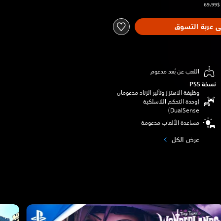
ى عربة التسوق
اللعب عن بُعد مدعوم
نسخة PS5‏
وظيفة الاهتزاز وتأثير الزناد مدعومان
(وحدة التحكم اللاسلكية
DualSense‏)
مساعدة الألعاب مدعومة
عرض الكل