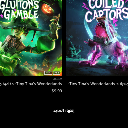
PS4
PS5
المستوى
لعبة تايني تينا ووندرلاند Tiny Tina's Wonderlands:
Tiny Tina's Wonderlands: مغامرة جلوتون
$9.99
إظهار المزيد