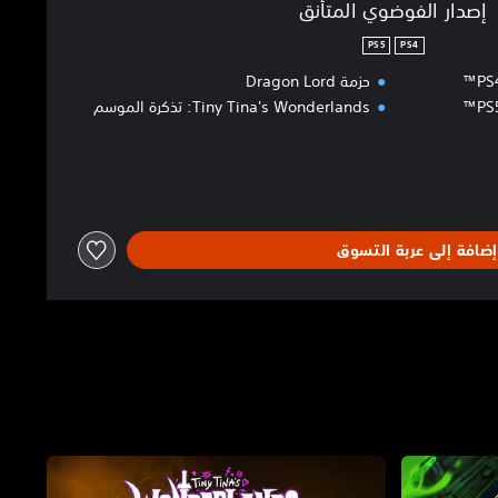
إصدار الفوضوي المتأنق
PS5
PS4
حزمة Dragon Lord
Tiny Tina's Wonderlands: تذكرة الموسم
إضافة إلى عربة التسوق