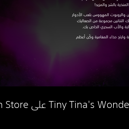
منذرة بالشر والمزيد!
تين والروبوت المهووس بلعب الأدوار
ك التنانين مجموعة من الصعاليك
يثارة والأب السحري الخاص بك.
 وارتدِ حذاء المغامرة وكُن أعظم