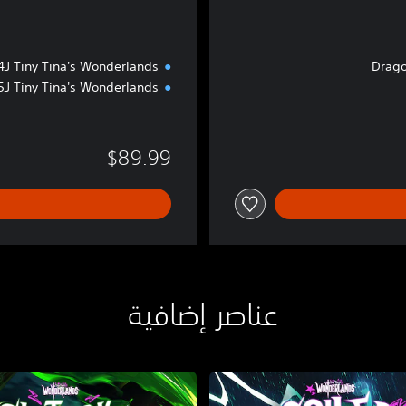
ق
Tiny Tina's Wonderlands لـPS4™
Tiny Tina's Wonderlands لـPS5™
$89.99
عناصر إضافية