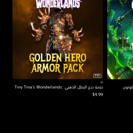
PS5
زي
حزمة درع البطل الذهبي :Tiny Tina's Wonderlands
$4.99