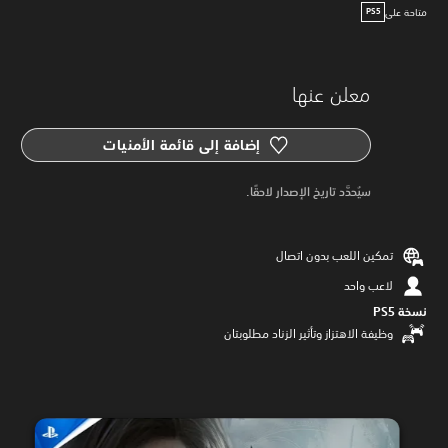
متاحة على
PS5
معلن عنها
إضافة إلى قائمة الأمنيات
سيُحدَّد تاريخ الإصدار لاحقًا.
تمكين اللعب بدون اتصال
لاعب واحد
نسخة PS5‏
وظيفة الاهتزاز وتأثير الزناد مطلوبتان