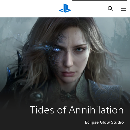
بحث
Tides of Annihilation
Eclipse Glow Studio