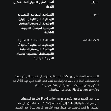
ي
ب
ا
ص
الأنواع:
ألعاب تمثيل الأدوار, ألعاب تمثيل
ق
ة
ل
ب
ب
الأدوار
و
ة
ع
ا
د
ت
ا
الصوت:
الأسبانية, الألمانية, الإنجليزية,
ا
ل
ا
ل
س
الإيطالية, البرتغالية (البرازيل),
م
ك
ئ
ت
ه
البولندية, الروسية, الصينية,
ل
ا
ل
ن
ل
الفرنسية (فرنسا), الكورية,
ل
م
إ
ق
ق
اليابانية
ع
ل
ش
ر
ل
ب
.
لغات الشاشة:
الأسبانية, الألمانية, الإنجليزية,
ا
ا
ف
ة
الإيطالية, البرتغالية (البرازيل),
ء
ي
ر
ب
م
البولندية, الروسية, الصينية
ت
ا
ا
ا
(المبسطة), الفرنسية (فرنسا),
ح
ل
ه
خ
ت
الكورية, اليابانية
ا
ق
و
ت
ا
.
و
ي
ن
ل
ا
ا
ص
ت
ئ
ر
و
ن
ل
للعب هذه اللعبة على جهاز PS5، قد يحتاج جهازك إلى تحديثه إلى آخر نسخة 
م
م
ص
ص
م
من برمجيات النظام. بالرغم من إمكانية لعب هذه اللعبة على جهاز PS5، قد 
ب
س
ا
ك
لا تكون بعض الميزات المتوفرة على PS4 موجودة. انظر 
ي
د
ت
ل
‎PlayStation.com/bc لمزيد من التفاصيل.
ب
و
ح
و
ت
ن
ي
ى
ا
تنزيل هذا المنتج عرضة لشروط خدمة‫ PlayStation وشروط استخدام 
ر
ا
ص
ر
ل
البرنامج الخاصة بنا بالإضافة إلى أي أحكام إضافية محددة تطبق على هذا 
ل
ج
ع
م
تُ
المنتج. إذا كنت لا ترغب في قبول هذه الشروط، لا تقم بتنزيل هذا المنتج. 
ح
و
م
ر
ع