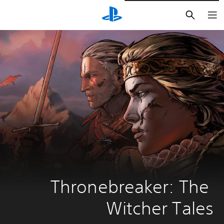
بحث
Thronebreaker: The 
Witcher Tales