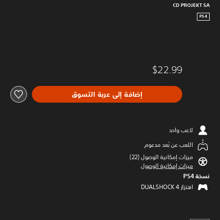
CD PROJEKT SA
PS4
$22.99
إضافة إلى عربة التسوق
لاعب واحد
اللعب عن بُعد مدعوم
ميزات إمكانية الوصول (22)‏
ميزات إمكانية الوصول
نسخة PS4‏
اهتزاز DUALSHOCK 4‏