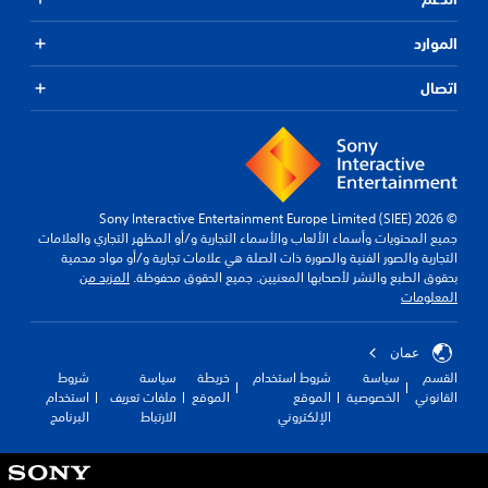
الموارد
اتصال
© 2026 Sony Interactive Entertainment Europe Limited (SIEE)
جميع المحتويات وأسماء الألعاب والأسماء التجارية و/أو المظهر التجاري والعلامات
التجارية والصور الفنية والصورة ذات الصلة هي علامات تجارية و/أو مواد محمية
بحقوق الطبع والنشر لأصحابها المعنيين. جميع الحقوق محفوظة.
المزيد من
المعلومات
عمان
القسم
سياسة
شروط استخدام
خريطة
سياسة
شروط
القانوني
الخصوصية
الموقع
الموقع
ملفات تعريف
استخدام
الإلكتروني
الارتباط
البرنامج