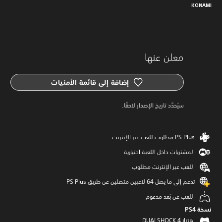
KONAMI
معلن عنها
إضافة إلى قائمة الأمنيات
سيُحدَّد تاريخ الإصدار لاحقًا.
المشتريات داخل اللعبة اختيارية
اللعب عبر الإنترنت مطلوب
تدعم إلى ما يصل 64 لاعبين متصلين عن طريق PS Plus‏
اللعب عن بُعد مدعوم
نسخة PS4‏
اهتزاز DUALSHOCK 4‏