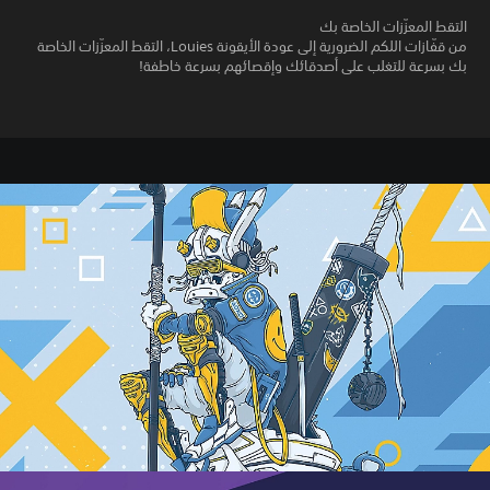
التقط المعزّزات الخاصة بك
من قفّازات اللكم الضرورية إلى عودة الأيقونة Louies، التقط المعزّزات الخاصة
بك بسرعة للتغلب على أصدقائك وإقصائهم بسرعة خاطفة!