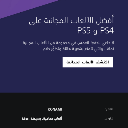
أفضل الألعاب المجانية على
PS4 و PS5
لا داعي للدفع! انغمس في مجموعة من الألعاب المجانية
تمامًا، والتي تتمتع بشعبية هائلة وتطوُّر دائم.
اكتشف الألعاب المجانية
الناشر:
KONAMI
الأنواع:
ألعاب جماعية, بسيطة, حركة