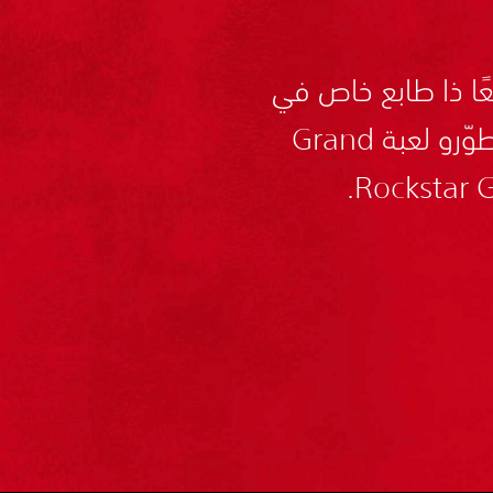
ا ذا طابع خاص في
آخر مغامرة ابتكرها مطوّرو لعبة Grand