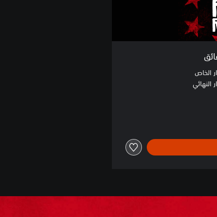
ر الخاص
 النهائي