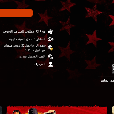
المشتريات داخل اللعبة اختيارية
تدعم إلى ما يصل 32 لاعبين متصلين
عن طريق PS Plus‏
اللعب المتصل اختياري
لاعب واحد
In-Game Purcha, اللغة, العناصر