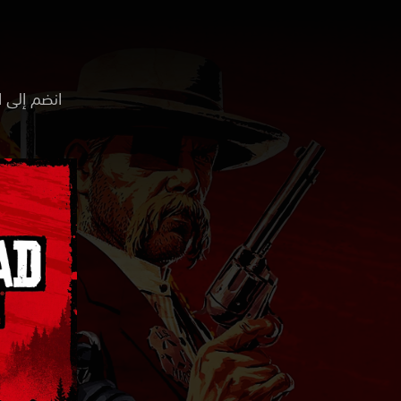
انضم إلى ال