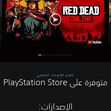
اشترِ الإصدار الرقمي
متوفرة على PlayStation Store
الإصدارات:‏