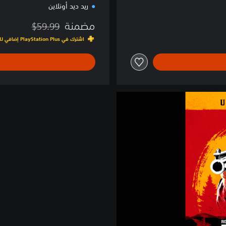
ريد ديد أونلاين
مضمنة
$59.99
مخصوم من السعر الأصلي ا
اشترك في PlayStation Plus إضافي للوصول إلى هذه اللعبة ومئات غيرها في كتالوج الألعاب