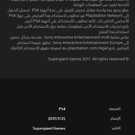
الخدمة لمزيد من المعلومات الهامة.
مبلغ يدفع مرة واحدة مقابل ترخيص للتنزيل على عدة أجهزة PS4. تسجيل الدخول
إلى PlayStation Network غير مطلوب لاستخدام هذا الترخيص على جهاز PS4
الأساسي الخاص بك، لكنه مطلوب للاستخدام على أجهزة PS4 أخرى.
راجع تحذيرات الاستخدام الآمن لمعلومات هامة حول الاستخدام الآمن قبل
استخدام هذا المنتج.
برامج مكتبة ©Sony Interactive Entertainment Inc. ملخصة بشكل حصري
إلى Sony Interactive Entertainment Europe. تطبق شروط استخدام
البرنامج، راجع eu.playstation.com/legal لمعرفة حقوق الاستخدام الكاملة.
© Supergiant Games 2017. All rights reserved.
المنصة:
PS4
الإصدار:
25‏/7‏/2017
الناشر:
Supergiant Games