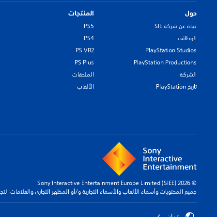
حول
المنتجات
نبذة عن شركة SIE
PS5
الوظائف
PS4
PS VR2
PlayStation Studios
PS Plus
PlayStation Productions
الشركة
الملحقات
تاريخ PlayStation
الألعاب
© 2026 Sony Interactive Entertainment Europe Limited (SIEE)
جميع المحتويات وأسماء الألعاب والأسماء التجارية و/أو المظهر التجاري والعلامات الت
عمان