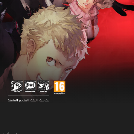
مقامرة, اللغة, العناصر العنيفة