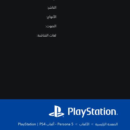
الناشر:
الأنواع:
الصوت:
لغات الشاشة:
الصفحة الرئيسية
الألعاب
Persona 5 - ألعاب PS4 ‏| PlayStation