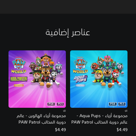
عناصر إضافية
PS4
PS5
PS4
PS5
زي
زي
مجموعة أزياء - Aqua Pups -
مجموعة أزياء الهالوين - عالم
عالم دورية المخالب PAW Patrol
دورية المخالب PAW Patrol
$4.49
$4.49