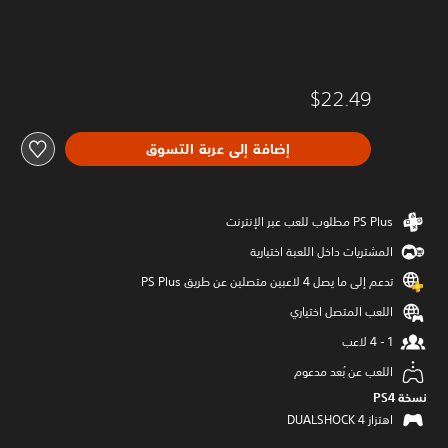
$22.49
إضافة إلى عربة التسوق
المشتريات داخل اللعبة اختيارية
تدعم إلى ما يصل 4 لاعبين متصلين عن طريق PS Plus‏
اللعب المتصل اختياري
اللعب عن بُعد مدعوم
نسخة PS4‏
اهتزاز DUALSHOCK 4‏