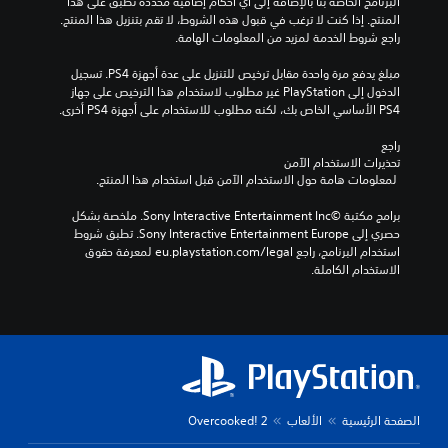
البرنامج الخاصة بنا بالإضافة إلى أي أحكام إضافية محددة تطبق على هذا 
المنتج. إذا كنت لا ترغب في قبول هذه الشروط، لا تقم بتنزيل هذا المنتج. 
راجع شروط الخدمة لمزيد من المعلومات الهامة.
مبلغ يدفع مرة واحدة مقابل ترخيص للتنزيل على عدة أجهزة PS4. تسجيل 
الدخول إلى PlayStation غير مطلوب لاستخدام هذا الترخيص على جهاز 
PS4 الأساسي الخاص بك، لكنه مطلوب للاستخدام على أجهزة PS4 أخرى.
راجع 
تحذيرات الاستخدام الآمن
 لمعلومات هامة حول الاستخدام الآمن قبل استخدام هذا المنتج.
برامج مكتبة ©Sony Interactive Entertainment Inc. ملخصة بشكل 
حصري إلى Sony Interactive Entertainment Europe. تطبق شروط 
استخدام البرنامج، راجع eu.playstation.com/legal لمعرفة حقوق 
الاستخدام الكاملة.
الصفحة الرئيسية
الألعاب
Overcooked! 2