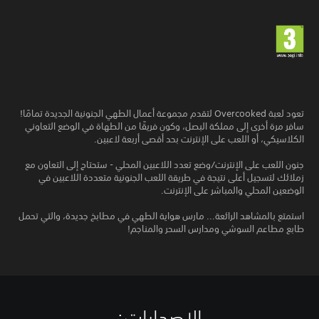
تعود لعبة Overcooked لتقدم مجموعة أعمال الطهي الجنونية الجديدة تمامًا!
سافر مرة أخرى إلى مملكة البصل، وكون فريقًا من الطهاة في الوضع التعاوني
الكلاسيكي، أو اللعب على الإنترنت بحد أقصى أربعة لاعبين.
جنون اللعب على الإنترنت/وضع تعدد اللاعبين المحلي - ستحتاج إلى التعاون مع
زملائك لتسجيل أعلى نتيجة في طريقة اللعب الجنونية متعددة اللاعبين في
الوضعين المحلي والمباشر على الإنترنت.
استمتع بالمشاهد الرائعة... مارس هواية الطهي في مطابخ جديدة، والتي تحمل
طابع مطاعم السوشي ومدارس السحر والمناجم!
الإصدارات:‏