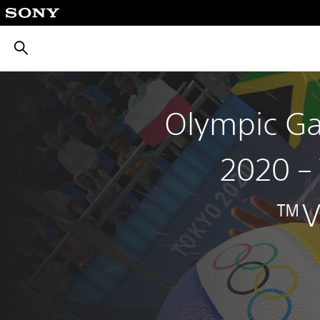
بحث
Olympic G
2020 – 
V