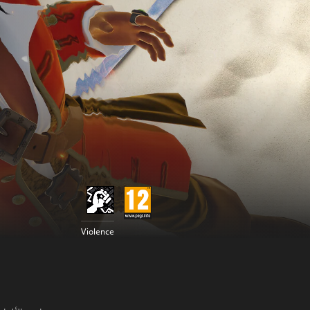
Violence