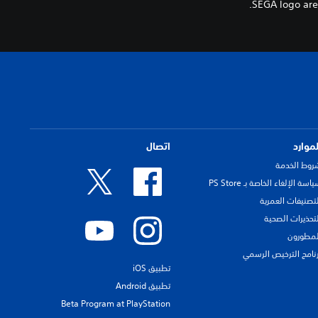
SEGA logo are
لموارد
اتصال
روط الخدمة
اسة الإلغاء الخاصة بـ PS Store
لتصنيفات العمرية
لتحذيرات الصحية
لمطورون
رنامج الترخيص الرسمي
تطبيق iOS
تطبيق Android
Beta Program at PlayStation