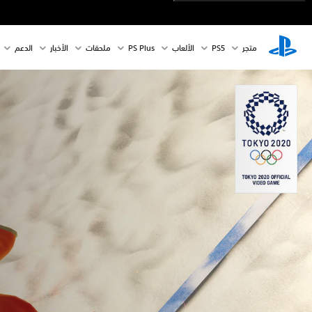
متجر
PS5‏
الألعاب
PS Plus
ملحقات
الأخبار
الدعم