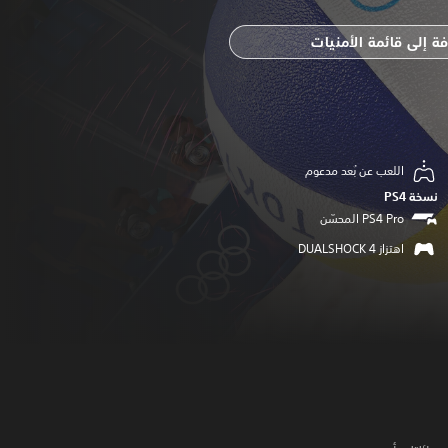
ة إلى قائمة الأمنيات
اللعب عن بُعد مدعوم
نسخة PS4‏
اهتزاز DUALSHOCK 4‏