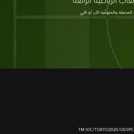
اب الرياضية الرائعة
مذهلة والمتوفِّرة الآن أو التي
TM IOC/TOKYO2020/USOPC 36U