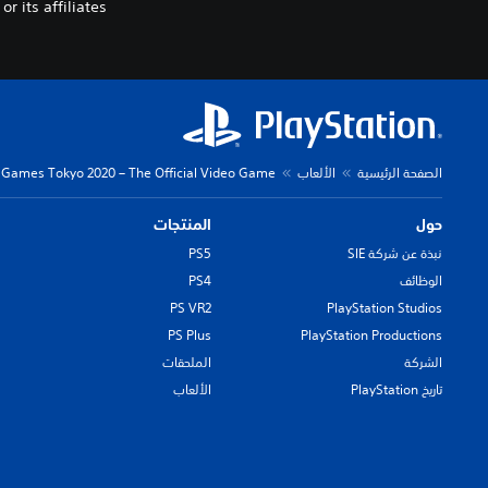
its affiliates.
الصفحة الرئيسية
الألعاب
Games Tokyo 2020 – The Official Video Game™
حول
المنتجات
نبذة عن شركة SIE
PS5
الوظائف
PS4
PS VR2
PlayStation Studios
PS Plus
PlayStation Productions
الشركة
الملحقات
تاريخ PlayStation
الألعاب