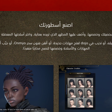
اصنع أسطورتك
يتك وخصصها، وأضف عليها المظهر الذي تريده بعناية، واختر أسلحتها المفضلة و
المهارات والأسلحة وخصصها لتصبح محاربًا متفردًا.