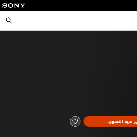
بحث
ى عربة التسوق