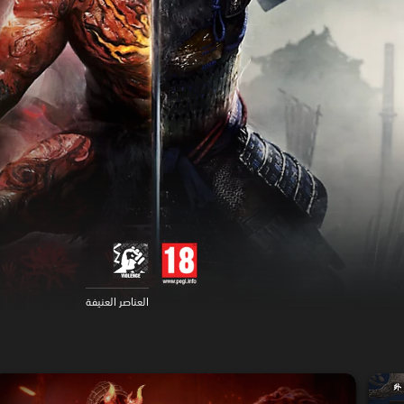
العناصر العنيفة