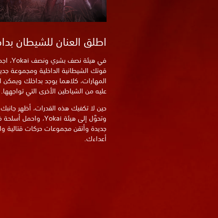
اطلق العنان للشيطان بدا
في هيئة نصف بشري
قوتك الشيطانية الداخلية ومجموعة جدي
المهارات، كلاهما يوجد بداخلك ويمكن 
عليه من الشياطين الأخرى التي تواجهها.
حين لا تكفيك هذه القدرات، أظهر جانبك
وتحوَّل إلى هيئة Yokai، واحمل أسل
جديدة وأتقن مجموعات حركات قتالية و
أعداءك.