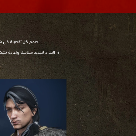
صمم كل تفصيلة في شخص