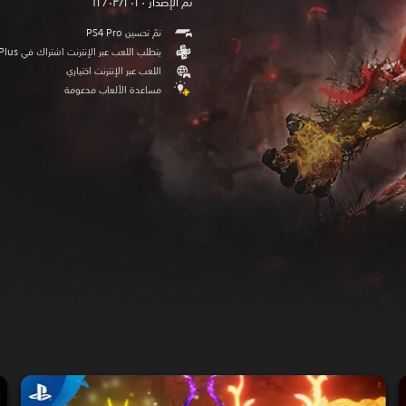
تم الإصدار ١٢/٠٣/٢٠٢٠
تمّ تحسين PS4 Pro
يتطلب اللعب عبر الإنترنت اشتراك في PS Plus
اللعب عبر الإنترنت اختياري
مساعدة الألعاب مدعومة