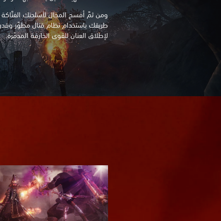
ومن ثمَّ أفسح المجال لأسلحتك الفتَّاكة
لإطلاق العنان للقوى الخارقة المدمِّرة.