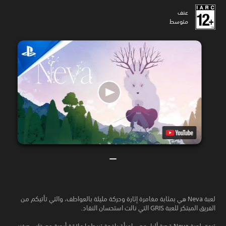
عنف
متوسط
لعبة Neva هي بمثابة مغامرة إثارة وحركة مليئة بالعواطف، والتي تأتيكم من
الفريق المبتكر للعبة GRIS التي نالت استحسان النقاد.