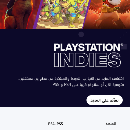
اكتشف المزيد من التجارب الفريدة والمبتكرة من مطورين مستقلين،
متوفرة الآن أو ستتوفر قريبًا على PS4 و PS5.
تعرّف على المزيد
المنصة:
PS4, PS5