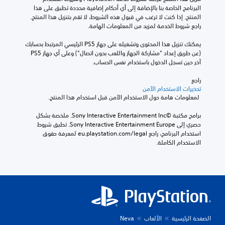
البرنامج الخاصة بنا بالإضافة إلى أي أحكام إضافية محددة تطبق على هذا 
المنتج. إذا كنت لا ترغب في قبول هذه الشروط، لا تقم بتنزيل هذا المنتج. 
راجع شروط الخدمة لمزيد من المعلومات الهامة.
يمكنك تنزيل هذا المحتوى وتشغيله على جهاز PS5 الرئيسي المرتبط بحسابك 
(عن طريق إعداد "مشاركة الجهاز واللعب بدون اتصال") وعلى أي جهاز PS5 
آخر حين تسجل الدخول باستخدام نفس الحساب.
راجع 
تحذيرات الاستخدام الآمن
 لمعلومات هامة حول الاستخدام الآمن قبل استخدام هذا المنتج.
برامج مكتبة ©Sony Interactive Entertainment Inc. ملخصة بشكل 
حصري إلى Sony Interactive Entertainment Europe. تطبق شروط 
استخدام البرنامج، راجع eu.playstation.com/legal لمعرفة حقوق 
الاستخدام الكاملة.
الصفحة الرئيسية
الألعاب
Neva