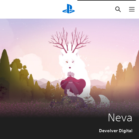
بحث
Neva
Devolver Digital