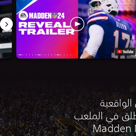
الواقعية
تنطلق في الملعب