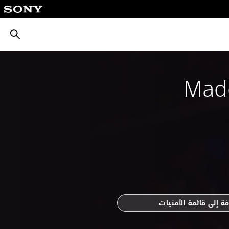
بحث
Mad
ة إلى قائمة الأمنيات