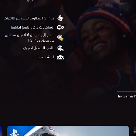
المشتريات داخل اللعبة اختيارية
تدعم إلى ما يصل 6 لاعبين متصلين
عن طريق PS Plus‏
اللعب المتصل اختياري
In-Game P