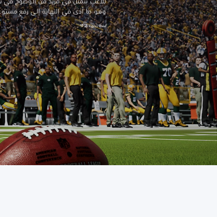
للاعب تتمثّل في مزيد من الوضوح في ت
وهو ما أدى في النهاية إلى رفع مستوى
فقط لأجهزة PS5*