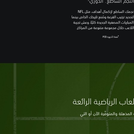
النجم الساطع: الدوري
خصِّص نجمك الساطع لإكمال أهداف، مثل NFL
Combin لتحديد ترتيب القرعة وصُنع تاريخك الخاص بينما
المباريات المصغرة الجديدة كليًا، وعش تجربة
للاعب خلال مجموعة متنوعة من المراكز.
†
فقط لأجهزة PS5
اب الرياضية الرائعة
مذهلة والمتوفِّرة الآن أو التي