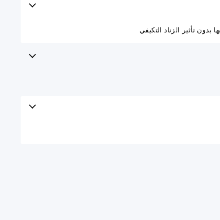
بدون تأثير الزناد التكيفي