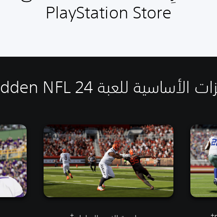
PlayStation Store
ت الأساسية للعبة Madden NFL 24
†
†