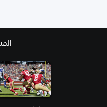
الميزا