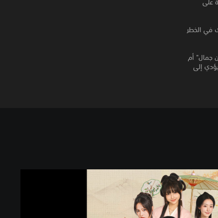
ة على
 في الخطر
 جمال" أم
يؤدي إلى