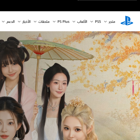
متجر
PS5‏
الألعاب
PS Plus
ملحقات
الأخبار
الدعم