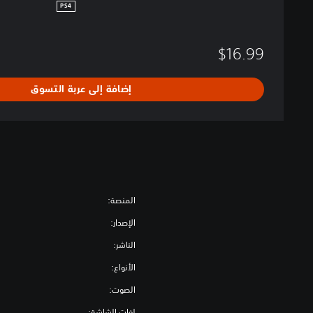
PS4
$16.99
إضافة إلى عربة التسوق
المنصة:
الإصدار:
الناشر:
الأنواع:
الصوت:
لغات الشاشة: