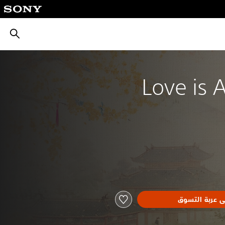
بحث
Love is 
ى عربة التسوق