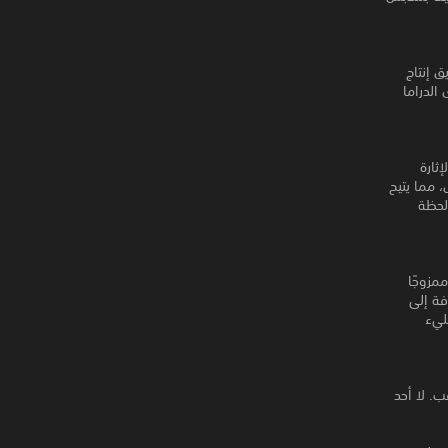
ق إنتاج
الدراما
ق، الإثارة
ث هذا الجوهر بالكامل، مما يتيح
لحظة
ة القديمة، ممزوجًا
فة إلى
ليء
. لا أحد