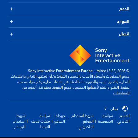
الدعم
الموارد
اتصال
© 2026 Sony Interactive Entertainment Europe Limited (SIEE)
جميع المحتويات وأسماء الألعاب والأسماء التجارية و/أو المظهر التجاري والعلامات
التجارية والصور الفنية والصورة ذات الصلة هي علامات تجارية و/أو مواد محمية
بحقوق الطبع والنشر لأصحابها المعنيين. جميع الحقوق محفوظة.
المزيد من
المعلومات
عمان
القسم
سياسة
شروط استخدام
خريطة
سياسة
شروط
القانوني
الخصوصية
الموقع
الموقع
ملفات تعريف
استخدام
الإلكتروني
الارتباط
البرنامج