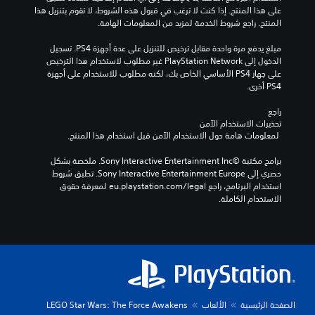
على هذا المنتج. إذا كنت لا ترغب في قبول هذه الشروط، لا تقوم بتنزيل هذا 
المنتج. راجع شروط الخدمة لمزيد من المعلومات الهامة.
مبلغ يدفع مرة واحدة مقابل ترخيص للتنزيل على عدة أجهزة PS4. تسجيل 
الدخول إلى PlayStation Network غير مطلوب لاستخدام هذا الترخيص 
على جهاز PS4 الأساسي الخاص بك، لكنه مطلوب للاستخدام على أجهزة 
PS4 أخرى.
راجع 
تحذيرات الاستخدام الآمن
 لمعلومات هامة حول الاستخدام الآمن قبل استخدام هذا المنتج.
برامج مكتبة ©Sony Interactive Entertainment Inc. ملخصة بشكل 
حصري إلى Sony Interactive Entertainment Europe. تطبق شروط 
استخدام البرنامج، راجع eu.playstation.com/legal لمعرفة حقوق 
الاستخدام الكاملة.
الصفحة الرئيسية
الألعاب
LEGO Star Wars: The Force Awakens