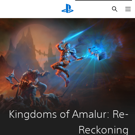
بحث
Kingdoms of Amalur: Re-
Reckoning