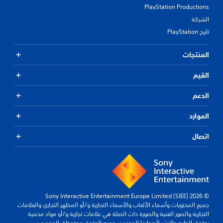
PlayStation Productions
الشركة
تاريخ PlayStation
المنتجات
القيم
الدعم
الموارد
اتصال
© 2026 Sony Interactive Entertainment Europe Limited (SIEE)
جميع المحتويات وأسماء الألعاب والأسماء التجارية و/أو المظهر التجاري والعلامات
التجارية والصور الفنية والصورة ذات الصلة هي علامات تجارية و/أو مواد محمية
بحقوق الطبع والنشر لأصحابها المعنيين. جميع الحقوق محفوظة.
المزيد من