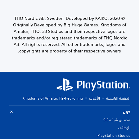
© 2020 THQ Nordic AB, Sweden. Developed by KAIKO.
Originally Developed by Big Huge Games. Kingdoms of
Amalur, THQ, 38 Studios and their respective logos are
trademarks and/or registered trademarks of THQ Nordic
AB. All rights reserved. All other trademarks, logos and
copyrights are property of their respective owners.
الصفحة الرئيسية
الألعاب
Kingdoms of Amalur: Re-Reckoning
حول
نبذة عن شركة SIE
الوظائف
PlayStation Studios